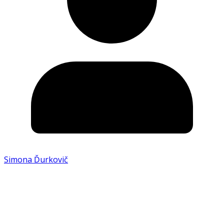
Simona Ďurkovič