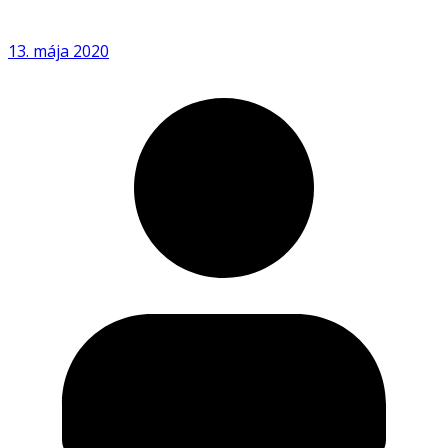
13. mája 2020