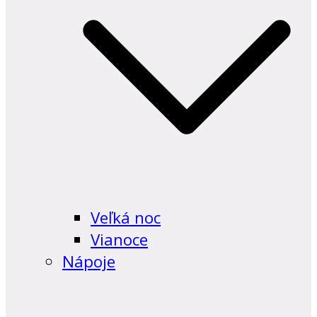
Veľká noc
Vianoce
Nápoje