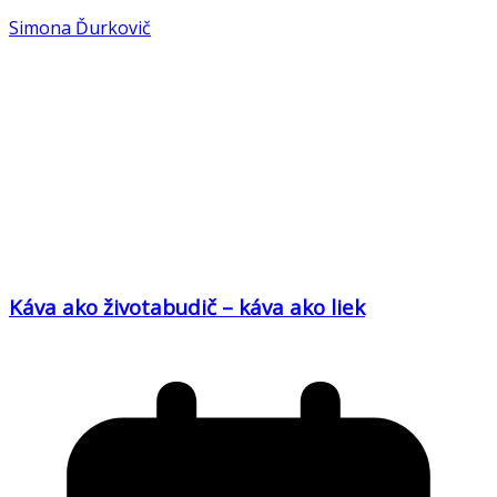
Simona Ďurkovič
Káva ako životabudič – káva ako liek