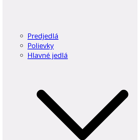
Predjedlá
Polievky
Hlavné jedlá