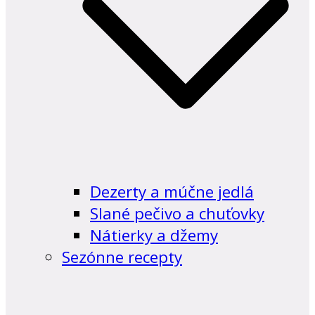
Dezerty a múčne jedlá
Slané pečivo a chuťovky
Nátierky a džemy
Sezónne recepty