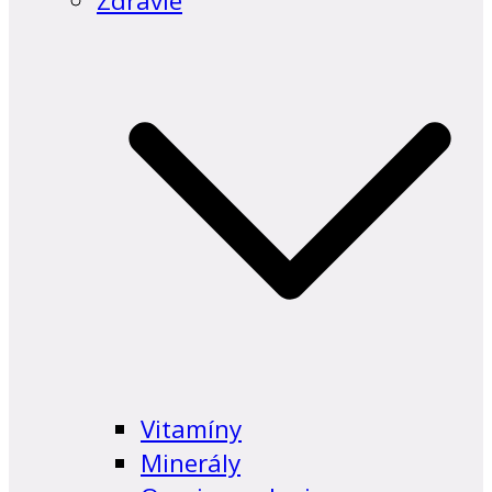
Zdravie
Vitamíny
Minerály