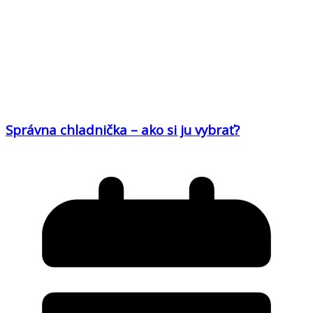
Správna chladnička – ako si ju vybrať?