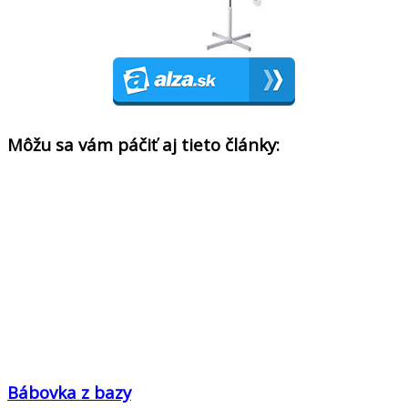
Môžu sa vám páčiť aj tieto články:
Bábovka z bazy