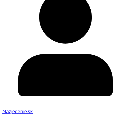
Nazjedenie.sk