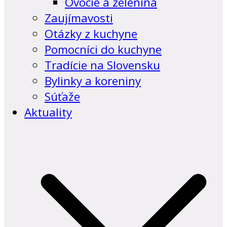
Ovocie a zelenina
Zaujímavosti
Otázky z kuchyne
Pomocníci do kuchyne
Tradície na Slovensku
Bylinky a koreniny
Súťaže
Aktuality