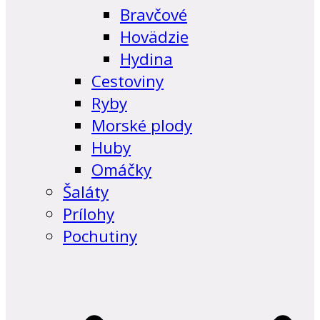
Bravčové
Hovädzie
Hydina
Cestoviny
Ryby
Morské plody
Huby
Omáčky
Šaláty
Prílohy
Pochutiny