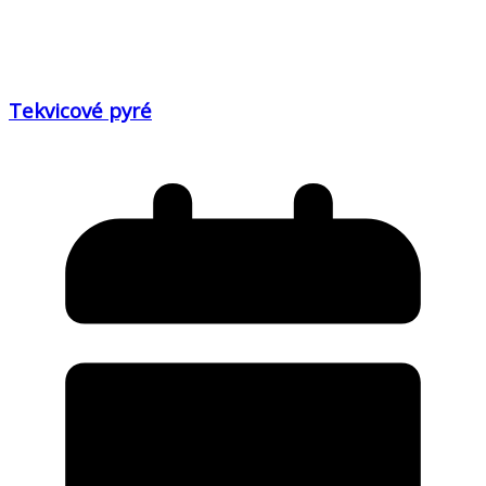
Tekvicové pyré