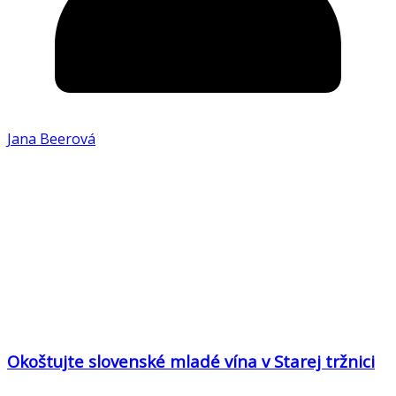
Jana Beerová
Okoštujte slovenské mladé vína v Starej tržnici