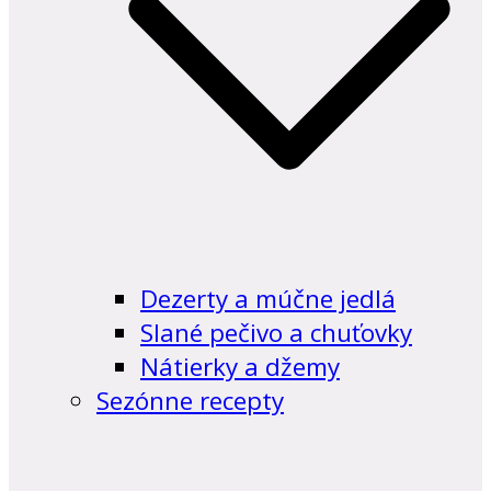
Dezerty a múčne jedlá
Slané pečivo a chuťovky
Nátierky a džemy
Sezónne recepty