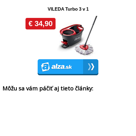
Môžu sa vám páčiť aj tieto články: