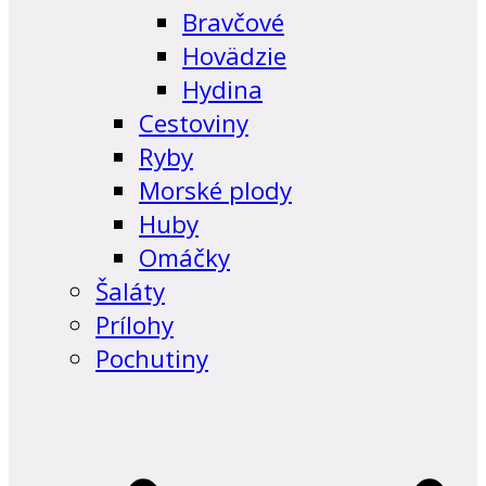
Bravčové
Hovädzie
Hydina
Cestoviny
Ryby
Morské plody
Huby
Omáčky
Šaláty
Prílohy
Pochutiny