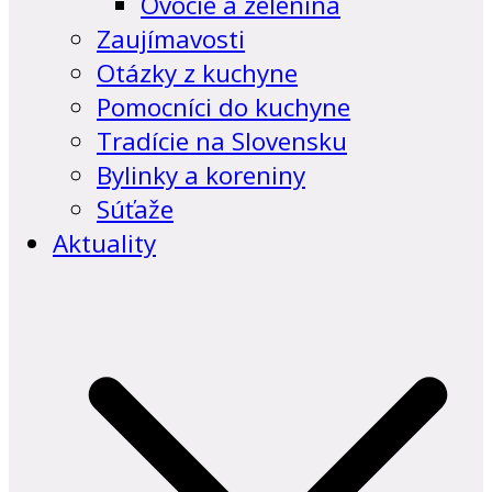
Ovocie a zelenina
Zaujímavosti
Otázky z kuchyne
Pomocníci do kuchyne
Tradície na Slovensku
Bylinky a koreniny
Súťaže
Aktuality