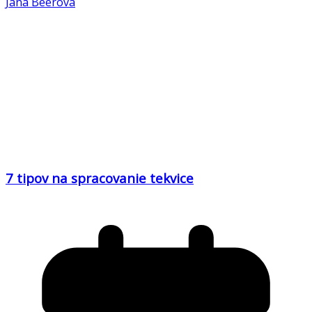
Jana Beerová
7 tipov na spracovanie tekvice