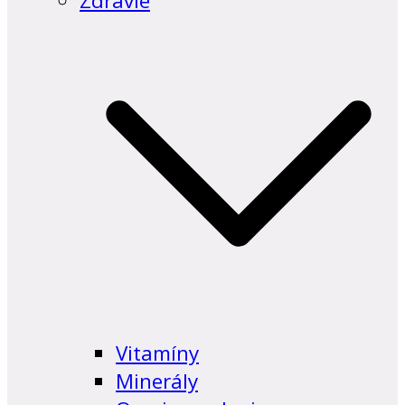
Zdravie
Vitamíny
Minerály