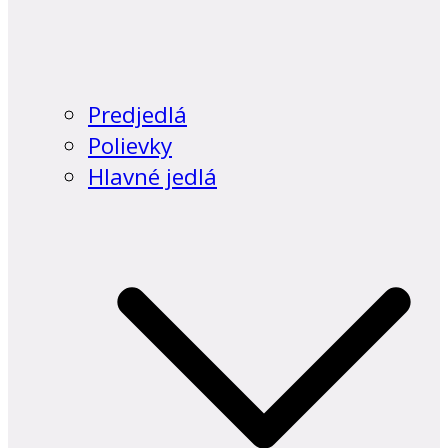
Predjedlá
Polievky
Hlavné jedlá