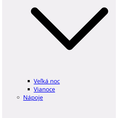
Veľká noc
Vianoce
Nápoje