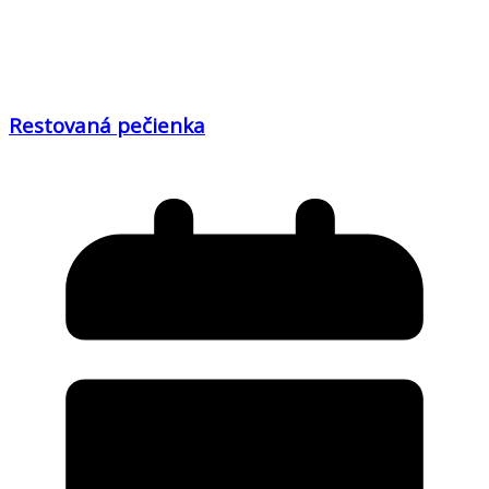
Restovaná pečienka