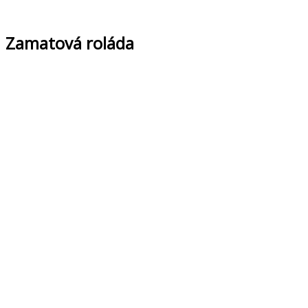
Zamatová roláda