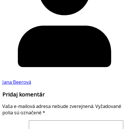
Jana Beerová
Pridaj komentár
Vaša e-mailová adresa nebude zverejnená.
Vyžadované
polia sú označené
*