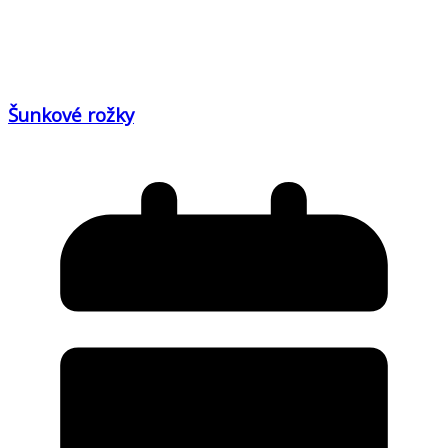
Šunkové rožky