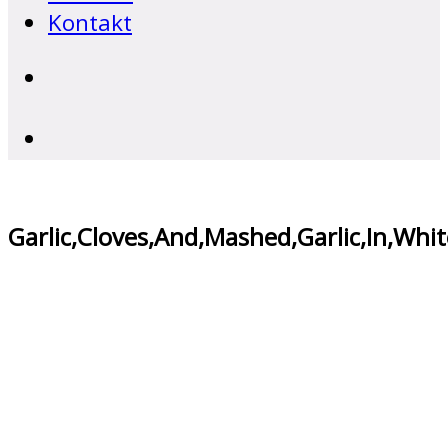
Kontakt
Garlic,Cloves,And,Mashed,Garlic,In,Whi