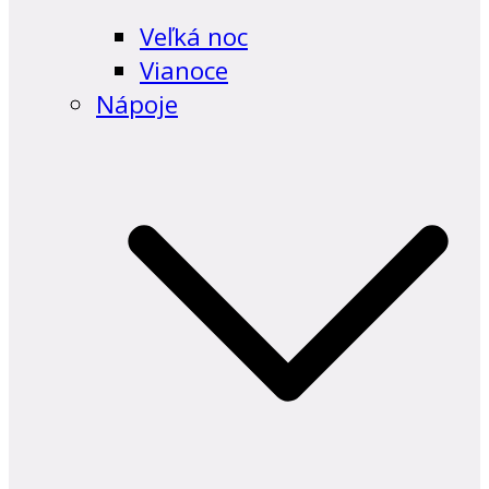
Veľká noc
Vianoce
Nápoje