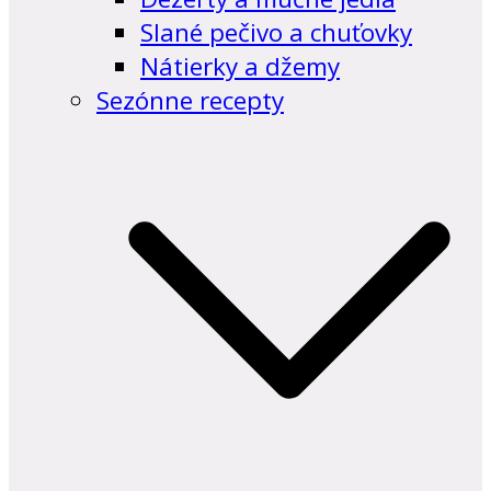
Slané pečivo a chuťovky
Nátierky a džemy
Sezónne recepty