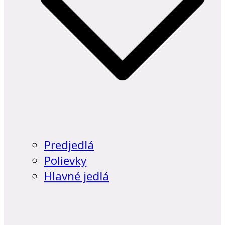
Predjedlá
Polievky
Hlavné jedlá