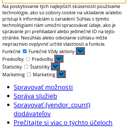
Na poskytovanie tých najlepších skúseností používame
technológie, ako sú súbory cookie na ukladanie a/alebo
prístup k informáciám o zariadení. Súhlas s týmito
technológiami nám umožní spracovávať údaje, ako je
správanie pri prehliadaní alebo jedinečné ID na tejto
stránke. Nesúhlas alebo odvolanie súhlasu môže
nepriaznivo ovplyvniť určité vlastnosti a funkcie.
Funkčné
Funkčné
Vždy aktívny
Predvoľby
Predvoľby
Štatistiky
Štatistiky
Marketing
Marketing
Spravovať možnosti
Správa služieb
Spravovať {vendor_count}
dodávateľov
Prečítajte si viac o týchto účeloch