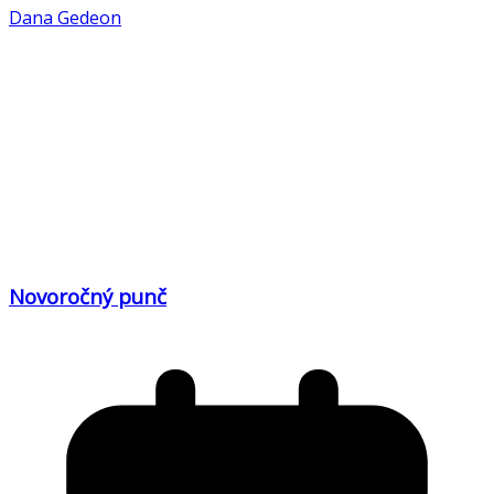
Dana Gedeon
Novoročný punč