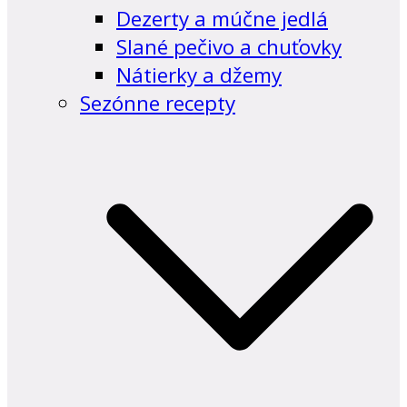
Dezerty a múčne jedlá
Slané pečivo a chuťovky
Nátierky a džemy
Sezónne recepty