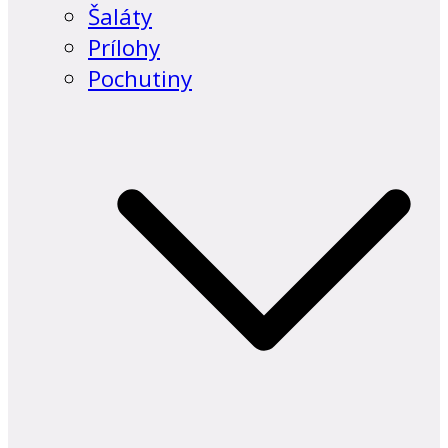
Šaláty
Prílohy
Pochutiny