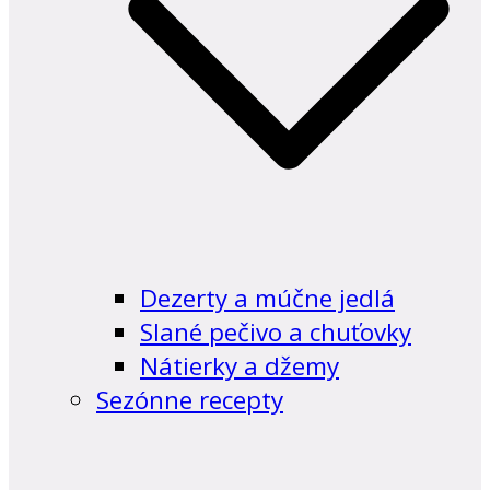
Dezerty a múčne jedlá
Slané pečivo a chuťovky
Nátierky a džemy
Sezónne recepty