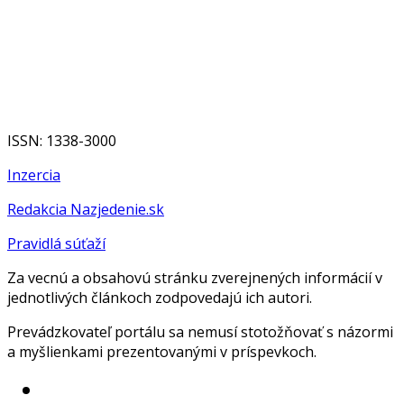
ISSN: 1338-3000
Inzercia
Redakcia Nazjedenie.sk
Pravidlá súťaží
Za vecnú a obsahovú stránku zverejnených informácií v
jednotlivých článkoch zodpovedajú ich autori.
Prevádzkovateľ portálu sa nemusí stotožňovať s názormi
a myšlienkami prezentovanými v príspevkoch.