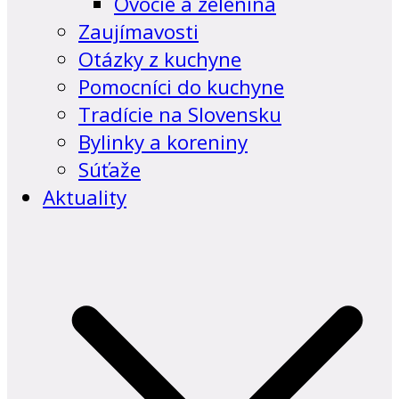
Ovocie a zelenina
Zaujímavosti
Otázky z kuchyne
Pomocníci do kuchyne
Tradície na Slovensku
Bylinky a koreniny
Súťaže
Aktuality