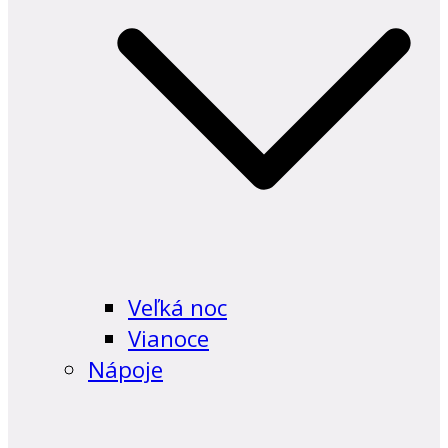
Veľká noc
Vianoce
Nápoje