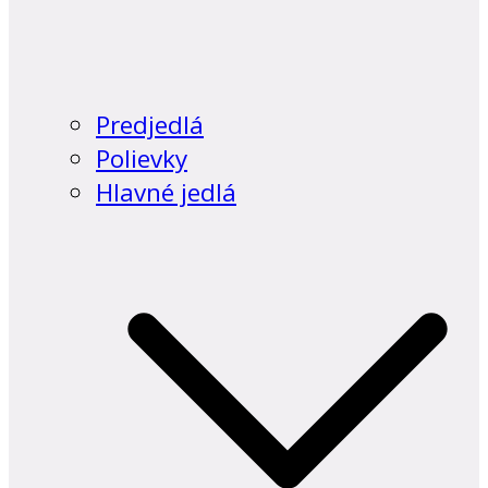
Predjedlá
Polievky
Hlavné jedlá