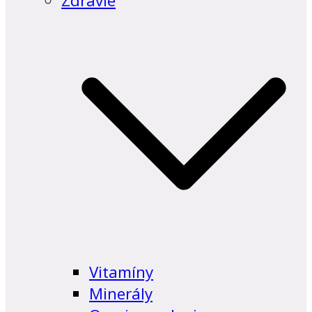
Zdravie
Vitamíny
Minerály