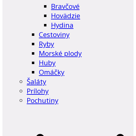
Bravčové
Hovädzie
Hydina
Cestoviny
Ryby
Morské plody
Huby
Omáčky
Šaláty
Prílohy
Pochutiny