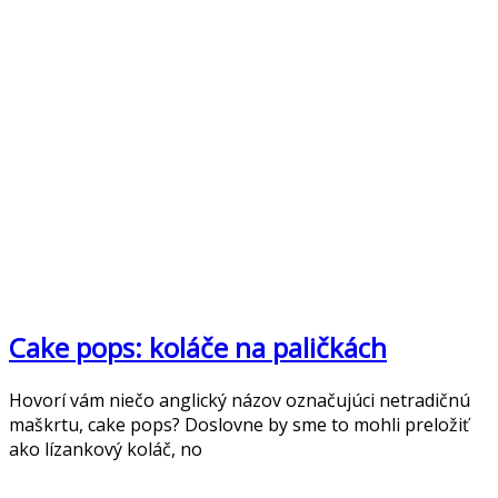
Cake pops: koláče na paličkách
Hovorí vám niečo anglický názov označujúci netradičnú
maškrtu, cake pops? Doslovne by sme to mohli preložiť
ako lízankový koláč, no