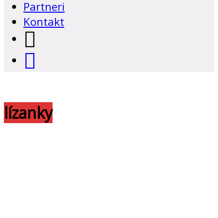
Partneri
Kontakt
lízanky