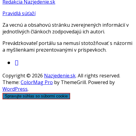
Redakcia Nazjedenie.sk
Pravidlá súťaží
Za vecnú a obsahovú stránku zverejnených informácií v
jednotlivých článkoch zodpovedajú ich autori.
Prevádzkovateľ portálu sa nemusí stotožňovať s názormi
a myšlienkami prezentovanými v príspevkoch.
Copyright © 2026
Nazjedenie.sk
. All rights reserved.
Theme:
ColorMag Pro
by ThemeGrill. Powered by
WordPress
.
Spravujte súhlas so súbormi cookie