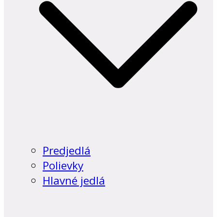
Predjedlá
Polievky
Hlavné jedlá