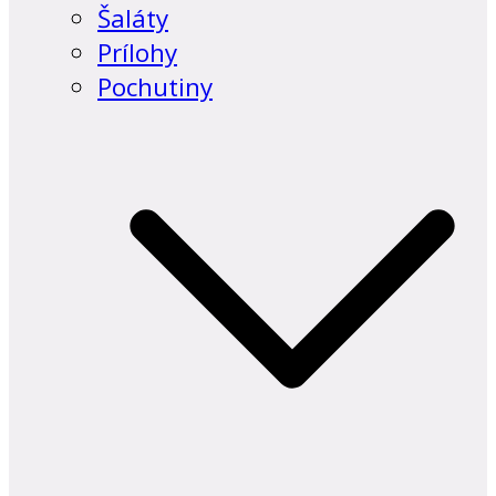
Šaláty
Prílohy
Pochutiny