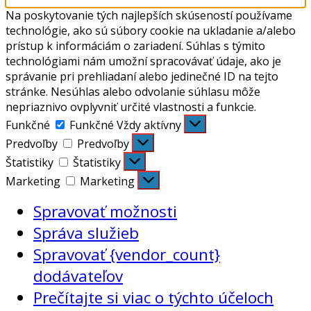
Na poskytovanie tých najlepších skúseností používame
technológie, ako sú súbory cookie na ukladanie a/alebo
prístup k informáciám o zariadení. Súhlas s týmito
technológiami nám umožní spracovávať údaje, ako je
správanie pri prehliadaní alebo jedinečné ID na tejto
stránke. Nesúhlas alebo odvolanie súhlasu môže
nepriaznivo ovplyvniť určité vlastnosti a funkcie.
Funkčné
Funkčné
Vždy aktívny
Predvoľby
Predvoľby
Štatistiky
Štatistiky
Marketing
Marketing
Spravovať možnosti
Správa služieb
Spravovať {vendor_count}
dodávateľov
Prečítajte si viac o týchto účeloch