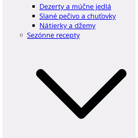
Dezerty a múčne jedlá
Slané pečivo a chuťovky
Nátierky a džemy
Sezónne recepty