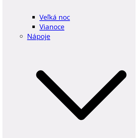
Veľká noc
Vianoce
Nápoje