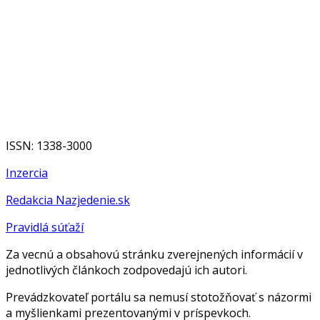
ISSN: 1338-3000
Inzercia
Redakcia Nazjedenie.sk
Pravidlá súťaží
Za vecnú a obsahovú stránku zverejnených informácií v
jednotlivých článkoch zodpovedajú ich autori.
Prevádzkovateľ portálu sa nemusí stotožňovať s názormi
a myšlienkami prezentovanými v príspevkoch.