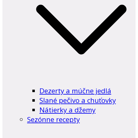
Dezerty a múčne jedlá
Slané pečivo a chuťovky
Nátierky a džemy
Sezónne recepty