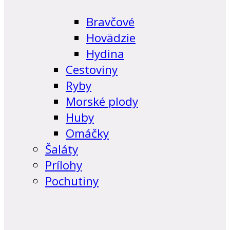
Bravčové
Hovädzie
Hydina
Cestoviny
Ryby
Morské plody
Huby
Omáčky
Šaláty
Prílohy
Pochutiny