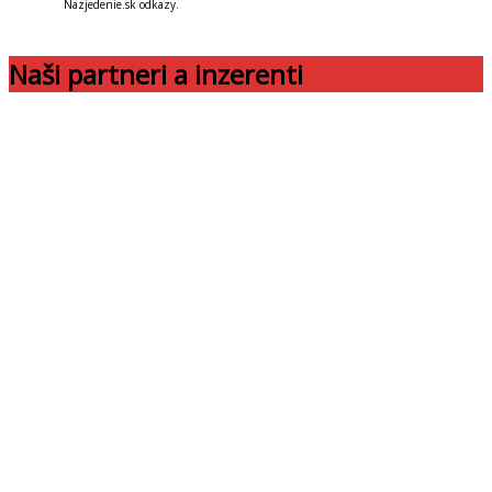
Nazjedenie.sk odkazy.
Naši partneri a inzerenti