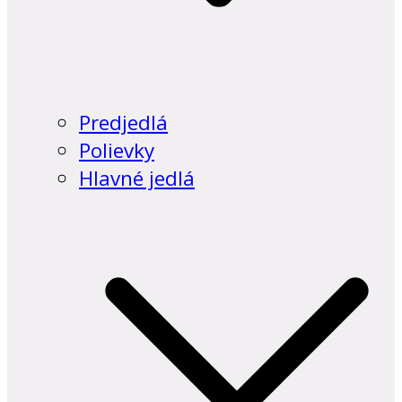
Predjedlá
Polievky
Hlavné jedlá