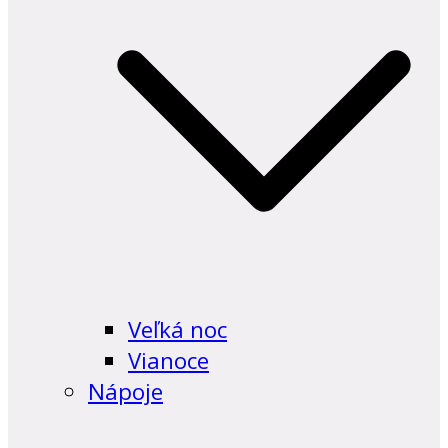
Veľká noc
Vianoce
Nápoje