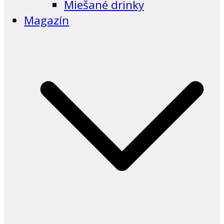
Miešané drinky
Magazín