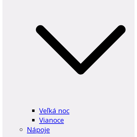
Veľká noc
Vianoce
Nápoje