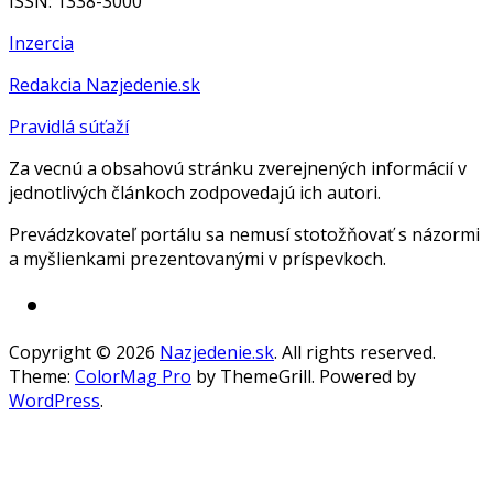
ISSN: 1338-3000
Inzercia
Redakcia Nazjedenie.sk
Pravidlá súťaží
Za vecnú a obsahovú stránku zverejnených informácií v
jednotlivých článkoch zodpovedajú ich autori.
Prevádzkovateľ portálu sa nemusí stotožňovať s názormi
a myšlienkami prezentovanými v príspevkoch.
Copyright © 2026
Nazjedenie.sk
. All rights reserved.
Theme:
ColorMag Pro
by ThemeGrill. Powered by
WordPress
.