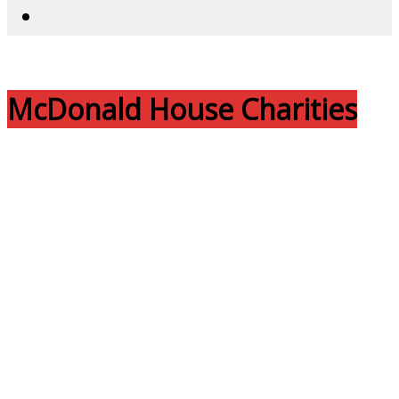
McDonald House Charities