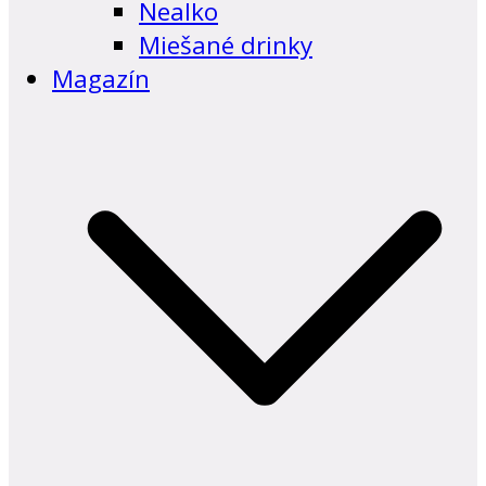
Nealko
Miešané drinky
Magazín