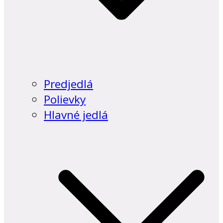
Predjedlá
Polievky
Hlavné jedlá