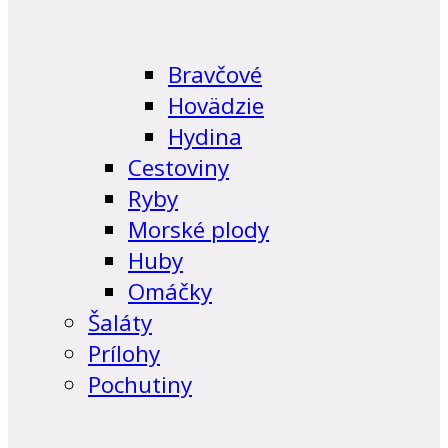
Bravčové
Hovädzie
Hydina
Cestoviny
Ryby
Morské plody
Huby
Omáčky
Šaláty
Prílohy
Pochutiny