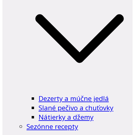
Dezerty a múčne jedlá
Slané pečivo a chuťovky
Nátierky a džemy
Sezónne recepty