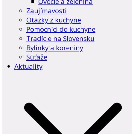
Ovocie a zelenina
Zaujímavosti
Otázky z kuchyne
Pomocníci do kuchyne
Tradície na Slovensku
Bylinky a koreniny
Súťaže
Aktuality