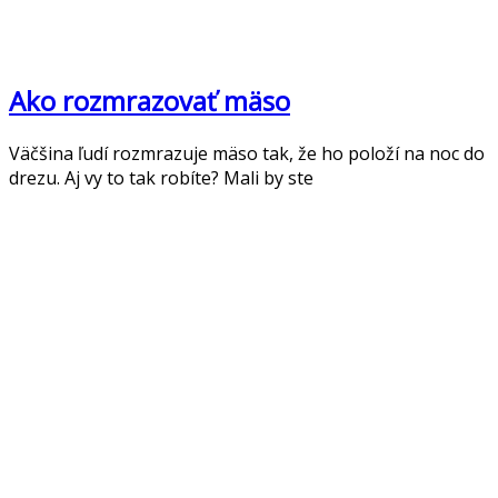
Ako rozmrazovať mäso
Väčšina ľudí rozmrazuje mäso tak, že ho položí na noc do
drezu. Aj vy to tak robíte? Mali by ste