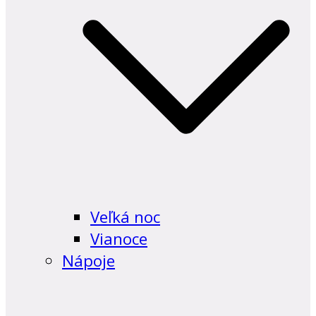
Veľká noc
Vianoce
Nápoje