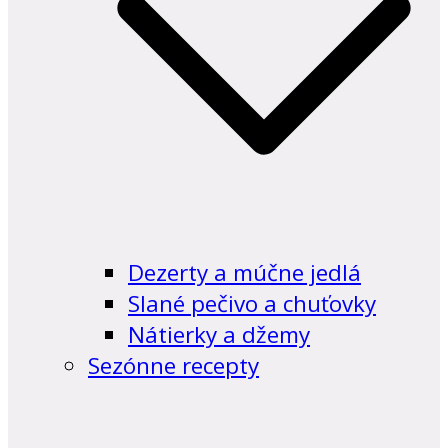
Dezerty a múčne jedlá
Slané pečivo a chuťovky
Nátierky a džemy
Sezónne recepty