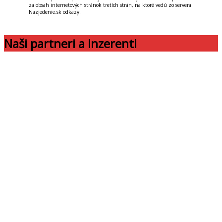
za obsah internetových stránok tretích strán, na ktoré vedú zo servera
Nazjedenie.sk odkazy.
Naši partneri a inzerenti