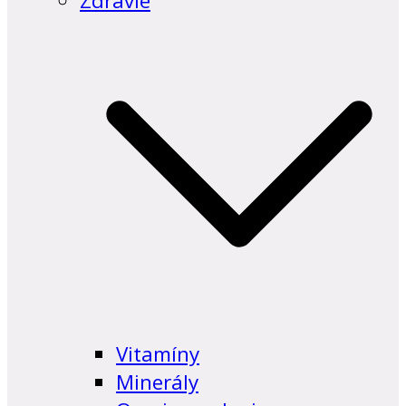
Zdravie
Vitamíny
Minerály