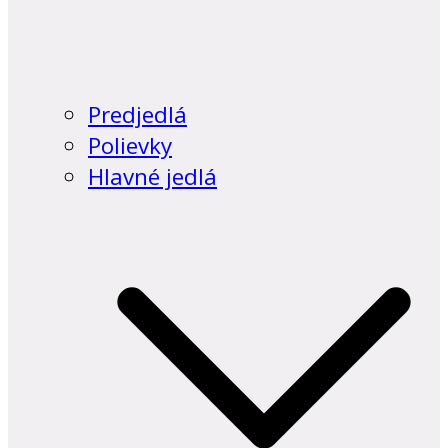
Predjedlá
Polievky
Hlavné jedlá