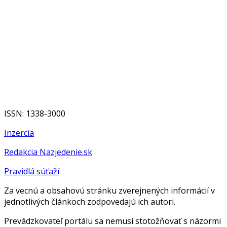
ISSN: 1338-3000
Inzercia
Redakcia Nazjedenie.sk
Pravidlá súťaží
Za vecnú a obsahovú stránku zverejnených informácií v
jednotlivých článkoch zodpovedajú ich autori.
Prevádzkovateľ portálu sa nemusí stotožňovať s názormi