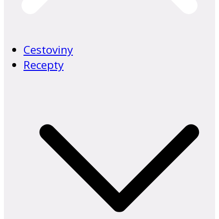
Cestoviny
Recepty