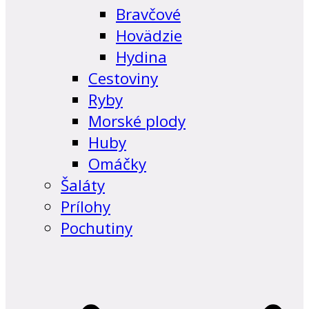
Bravčové
Hovädzie
Hydina
Cestoviny
Ryby
Morské plody
Huby
Omáčky
Šaláty
Prílohy
Pochutiny