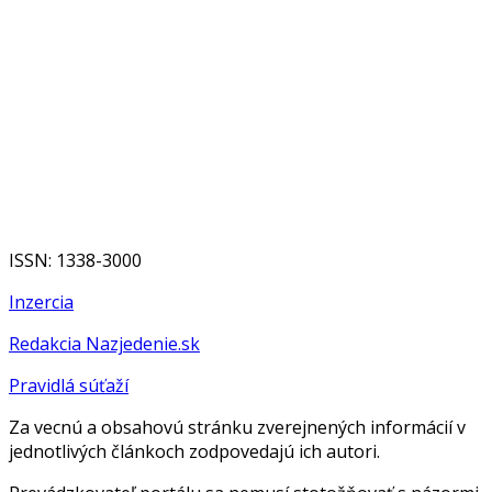
ISSN: 1338-3000
Inzercia
Redakcia Nazjedenie.sk
Pravidlá súťaží
Za vecnú a obsahovú stránku zverejnených informácií v
jednotlivých článkoch zodpovedajú ich autori.