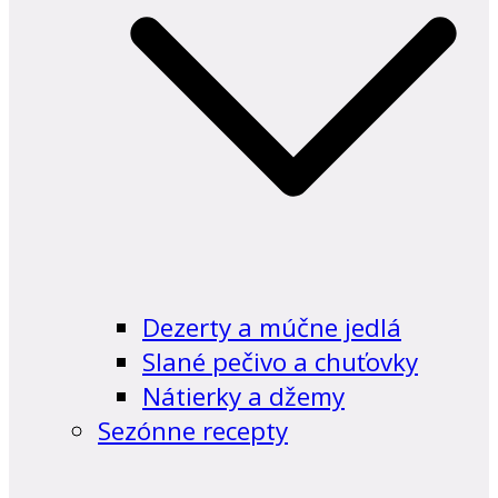
Dezerty a múčne jedlá
Slané pečivo a chuťovky
Nátierky a džemy
Sezónne recepty