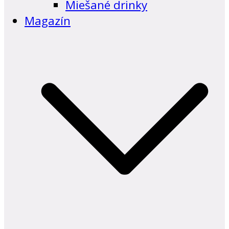
Miešané drinky
Magazín