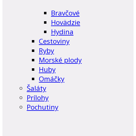
Bravčové
Hovädzie
Hydina
Cestoviny
Ryby
Morské plody
Huby
Omáčky
Šaláty
Prílohy
Pochutiny