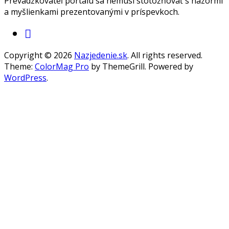
Prevádzkovateľ portálu sa nemusí stotožňovať s názormi
a myšlienkami prezentovanými v príspevkoch.
Copyright © 2026
Nazjedenie.sk
. All rights reserved.
Theme:
ColorMag Pro
by ThemeGrill. Powered by
WordPress
.