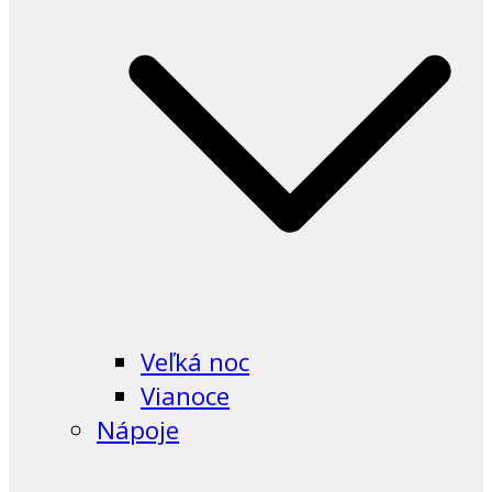
Veľká noc
Vianoce
Nápoje