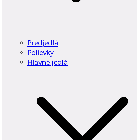
Predjedlá
Polievky
Hlavné jedlá