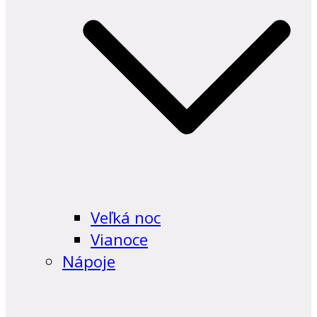
Veľká noc
Vianoce
Nápoje