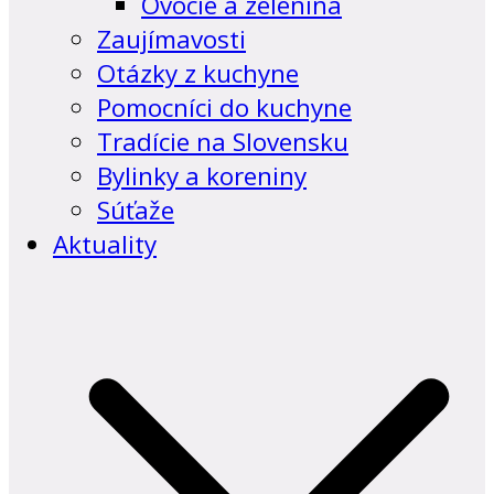
Ovocie a zelenina
Zaujímavosti
Otázky z kuchyne
Pomocníci do kuchyne
Tradície na Slovensku
Bylinky a koreniny
Súťaže
Aktuality