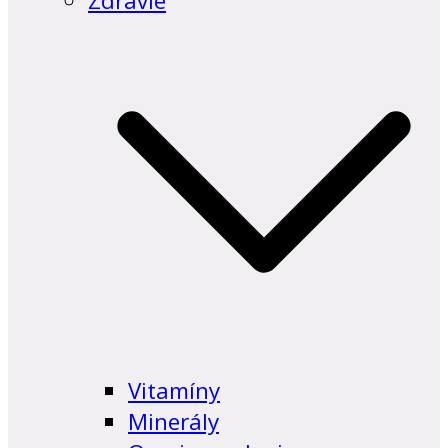
Zdravie
Vitamíny
Minerály