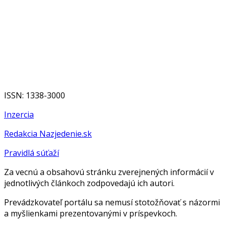
ISSN: 1338-3000
Inzercia
Redakcia Nazjedenie.sk
Pravidlá súťaží
Za vecnú a obsahovú stránku zverejnených informácií v
jednotlivých článkoch zodpovedajú ich autori.
Prevádzkovateľ portálu sa nemusí stotožňovať s názormi
a myšlienkami prezentovanými v príspevkoch.