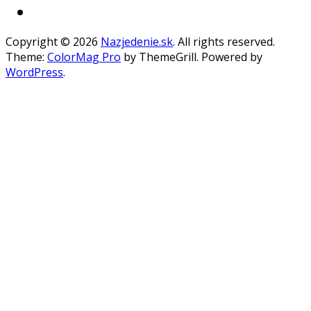
Copyright © 2026
Nazjedenie.sk
. All rights reserved.
Theme:
ColorMag Pro
by ThemeGrill. Powered by
WordPress
.