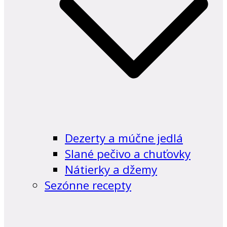
Dezerty a múčne jedlá
Slané pečivo a chuťovky
Nátierky a džemy
Sezónne recepty