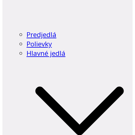
Predjedlá
Polievky
Hlavné jedlá