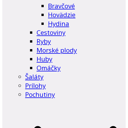
Bravčové
Hovädzie
Hydina
Cestoviny
Ryby
Morské plody
Huby
Omáčky
Šaláty
Prílohy
Pochutiny