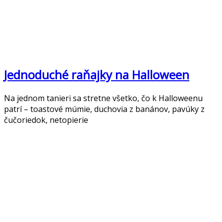
Jednoduché raňajky na Halloween
Na jednom tanieri sa stretne všetko, čo k Halloweenu
patrí – toastové múmie, duchovia z banánov, pavúky z
čučoriedok, netopierie