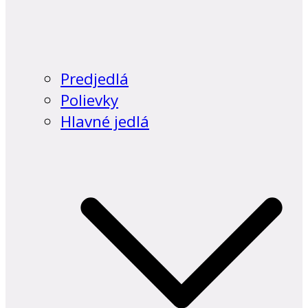
Predjedlá
Polievky
Hlavné jedlá