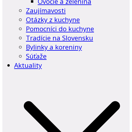
Ovocie a zelenina
Zaujímavosti
Otázky z kuchyne
Pomocníci do kuchyne
Tradície na Slovensku
Bylinky a koreniny
Súťaže
Aktuality