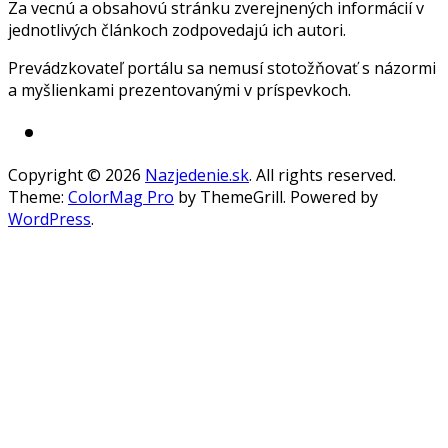
Za vecnú a obsahovú stránku zverejnených informácií v
jednotlivých článkoch zodpovedajú ich autori.
Prevádzkovateľ portálu sa nemusí stotožňovať s názormi
a myšlienkami prezentovanými v príspevkoch.
Copyright © 2026
Nazjedenie.sk
. All rights reserved.
Theme:
ColorMag Pro
by ThemeGrill. Powered by
WordPress
.