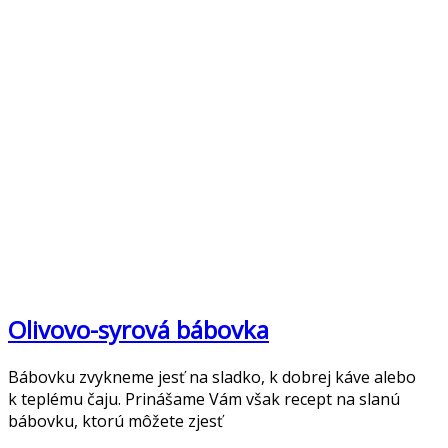
Olivovo-syrová bábovka
Bábovku zvykneme jesť na sladko, k dobrej káve alebo
k teplému čaju. Prinášame Vám však recept na slanú
bábovku, ktorú môžete zjesť