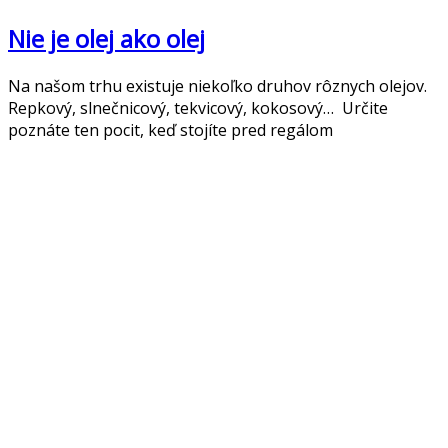
Nie je olej ako olej
Na našom trhu existuje niekoľko druhov rôznych olejov.
Repkový, slnečnicový, tekvicový, kokosový… Určite
poznáte ten pocit, keď stojíte pred regálom