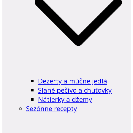
Dezerty a múčne jedlá
Slané pečivo a chuťovky
Nátierky a džemy
Sezónne recepty