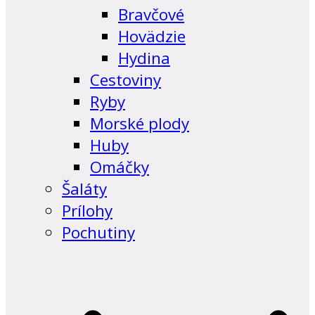
Bravčové
Hovädzie
Hydina
Cestoviny
Ryby
Morské plody
Huby
Omáčky
Šaláty
Prílohy
Pochutiny