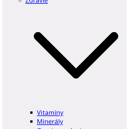
Zdravie
Vitamíny
Minerály