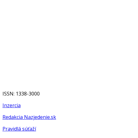
ISSN: 1338-3000
Inzercia
Redakcia Nazjedenie.sk
Pravidlá súťaží