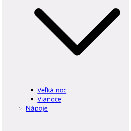
Veľká noc
Vianoce
Nápoje