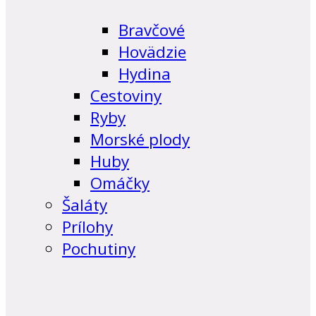
Bravčové
Hovädzie
Hydina
Cestoviny
Ryby
Morské plody
Huby
Omáčky
Šaláty
Prílohy
Pochutiny