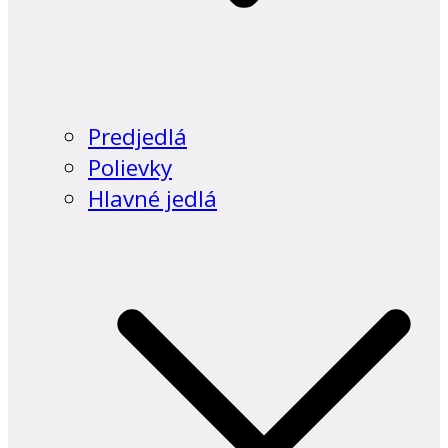
Predjedlá
Polievky
Hlavné jedlá