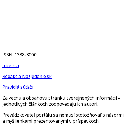
ISSN: 1338-3000
Inzercia
Redakcia Nazjedenie.sk
Pravidlá súťaží
Za vecnú a obsahovú stránku zverejnených informácií v
jednotlivých článkoch zodpovedajú ich autori.
Prevádzkovateľ portálu sa nemusí stotožňovať s názormi
a myšlienkami prezentovanými v príspevkoch.