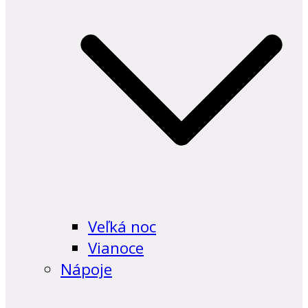
Veľká noc
Vianoce
Nápoje