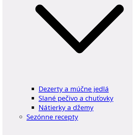
Dezerty a múčne jedlá
Slané pečivo a chuťovky
Nátierky a džemy
Sezónne recepty