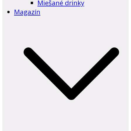
Miešané drinky
Magazín