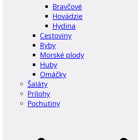
Bravčové
Hovädzie
Hydina
Cestoviny
Ryby
Morské plody
Huby
Omáčky
Šaláty
Prílohy
Pochutiny