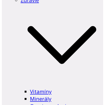
Zdravie
Vitamíny
Minerály