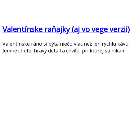
Valentínske raňajky (aj vo vege verzii)
Valentínske ráno si pýta niečo viac než len rýchlu kávu.
Jemné chute, hravý detail a chvíľu, pri ktorej sa nikam