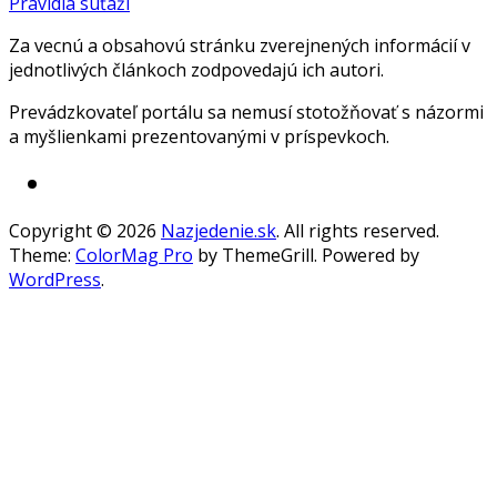
Pravidlá súťaží
Za vecnú a obsahovú stránku zverejnených informácií v
jednotlivých článkoch zodpovedajú ich autori.
Prevádzkovateľ portálu sa nemusí stotožňovať s názormi
a myšlienkami prezentovanými v príspevkoch.
Copyright © 2026
Nazjedenie.sk
. All rights reserved.
Theme:
ColorMag Pro
by ThemeGrill. Powered by
WordPress
.