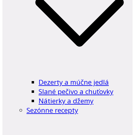
Dezerty a múčne jedlá
Slané pečivo a chuťovky
Nátierky a džemy
Sezónne recepty