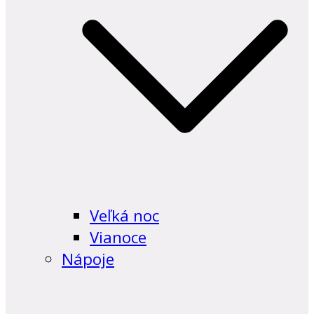
Veľká noc
Vianoce
Nápoje