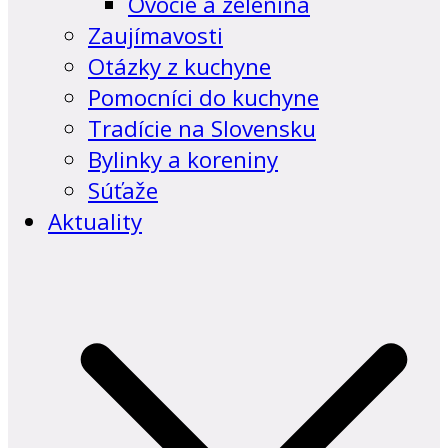
Ovocie a zelenina
Zaujímavosti
Otázky z kuchyne
Pomocníci do kuchyne
Tradície na Slovensku
Bylinky a koreniny
Súťaže
Aktuality