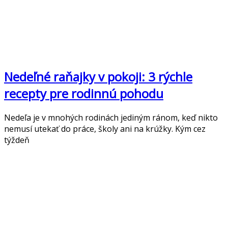
Nedeľné raňajky v pokoji: 3 rýchle
recepty pre rodinnú pohodu
Nedeľa je v mnohých rodinách jediným ránom, keď nikto
nemusí utekať do práce, školy ani na krúžky. Kým cez
týždeň