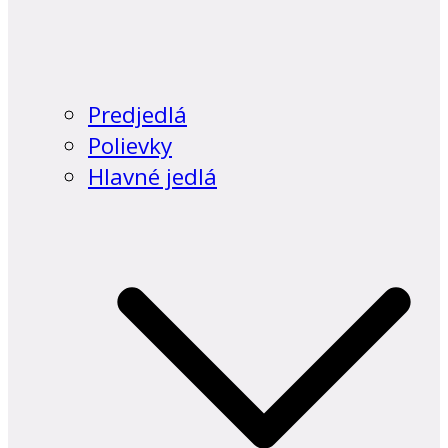
Predjedlá
Polievky
Hlavné jedlá