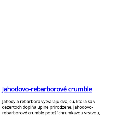
Jahodovo-rebarborové crumble
Jahody a rebarbora vytvárajú dvojicu, ktorá sa v
dezertoch dopĺňa úplne prirodzene. Jahodovo-
rebarborové crumble poteší chrumkavou vrstvou,