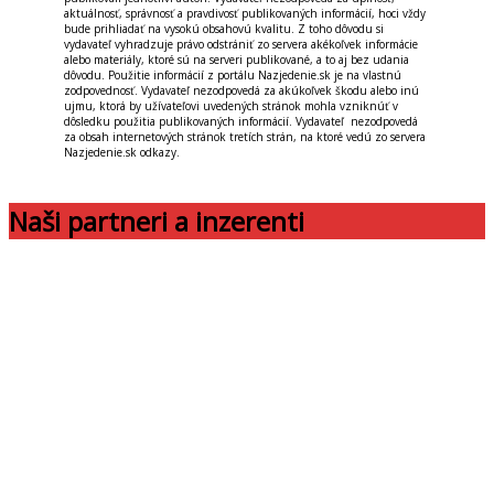
aktuálnosť, správnosť a pravdivosť publikovaných informácií, hoci vždy
bude prihliadať na vysokú obsahovú kvalitu. Z toho dôvodu si
vydavateľ vyhradzuje právo odstrániť zo servera akékoľvek informácie
alebo materiály, ktoré sú na serveri publikované, a to aj bez udania
dôvodu. Použitie informácií z portálu Nazjedenie.sk je na vlastnú
zodpovednosť. Vydavateľ nezodpovedá za akúkoľvek škodu alebo inú
ujmu, ktorá by užívateľovi uvedených stránok mohla vzniknúť v
dôsledku použitia publikovaných informácií. Vydavateľ nezodpovedá
za obsah internetových stránok tretích strán, na ktoré vedú zo servera
Nazjedenie.sk odkazy.
Naši partneri a inzerenti