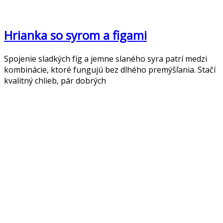
Hrianka so syrom a figami
Spojenie sladkých fíg a jemne slaného syra patrí medzi
kombinácie, ktoré fungujú bez dlhého premýšľania. Stačí
kvalitný chlieb, pár dobrých