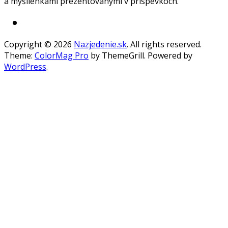
a myšlienkami prezentovanými v príspevkoch.
Copyright © 2026
Nazjedenie.sk
. All rights reserved.
Theme:
ColorMag Pro
by ThemeGrill. Powered by
WordPress
.