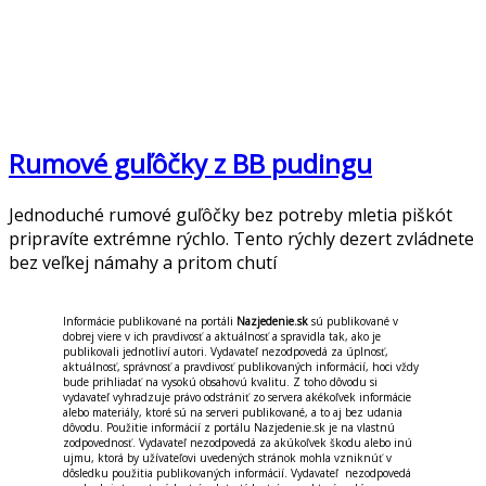
Rumové guľôčky z BB pudingu
Jednoduché rumové guľôčky bez potreby mletia piškót
pripravíte extrémne rýchlo. Tento rýchly dezert zvládnete
bez veľkej námahy a pritom chutí
Informácie publikované na portáli
Nazjedenie.sk
sú publikované v
dobrej viere v ich pravdivosť a aktuálnosť a spravidla tak, ako je
publikovali jednotliví autori. Vydavateľ nezodpovedá za úplnosť,
aktuálnosť, správnosť a pravdivosť publikovaných informácií, hoci vždy
bude prihliadať na vysokú obsahovú kvalitu. Z toho dôvodu si
vydavateľ vyhradzuje právo odstrániť zo servera akékoľvek informácie
alebo materiály, ktoré sú na serveri publikované, a to aj bez udania
dôvodu. Použitie informácií z portálu Nazjedenie.sk je na vlastnú
zodpovednosť. Vydavateľ nezodpovedá za akúkoľvek škodu alebo inú
ujmu, ktorá by užívateľovi uvedených stránok mohla vzniknúť v
dôsledku použitia publikovaných informácií. Vydavateľ nezodpovedá