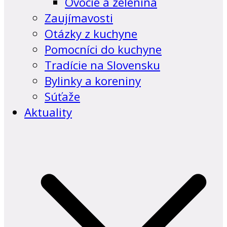
Ovocie a zelenina
Zaujímavosti
Otázky z kuchyne
Pomocníci do kuchyne
Tradície na Slovensku
Bylinky a koreniny
Súťaže
Aktuality