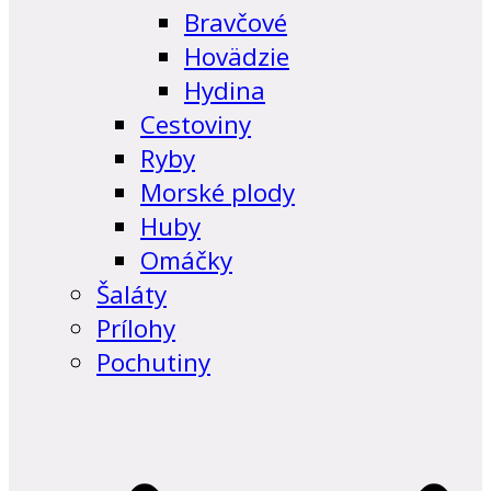
Bravčové
Hovädzie
Hydina
Cestoviny
Ryby
Morské plody
Huby
Omáčky
Šaláty
Prílohy
Pochutiny