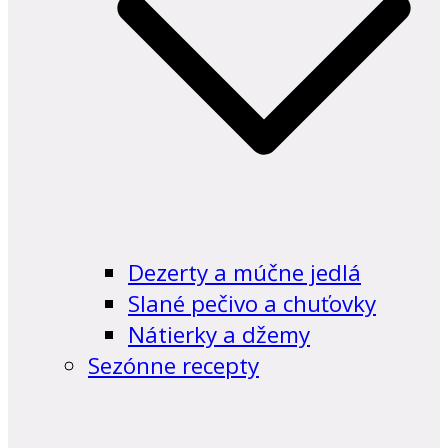
Dezerty a múčne jedlá
Slané pečivo a chuťovky
Nátierky a džemy
Sezónne recepty