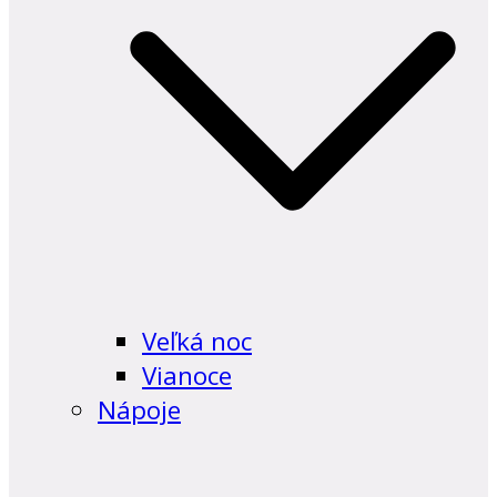
Veľká noc
Vianoce
Nápoje