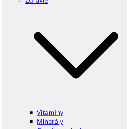
Zdravie
Vitamíny
Minerály