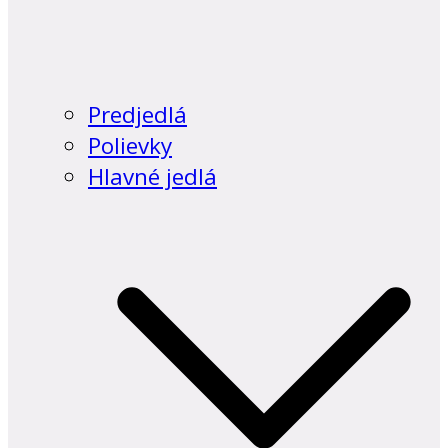
Predjedlá
Polievky
Hlavné jedlá