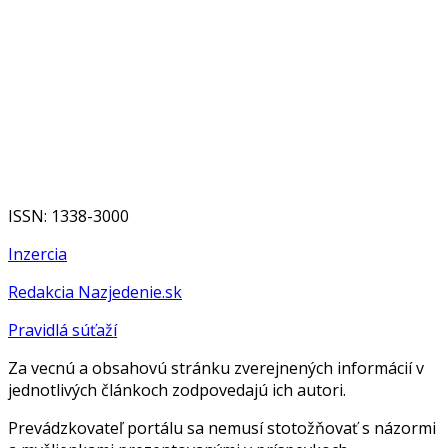
ISSN: 1338-3000
Inzercia
Redakcia Nazjedenie.sk
Pravidlá súťaží
Za vecnú a obsahovú stránku zverejnených informácií v
jednotlivých článkoch zodpovedajú ich autori.
Prevádzkovateľ portálu sa nemusí stotožňovať s názormi