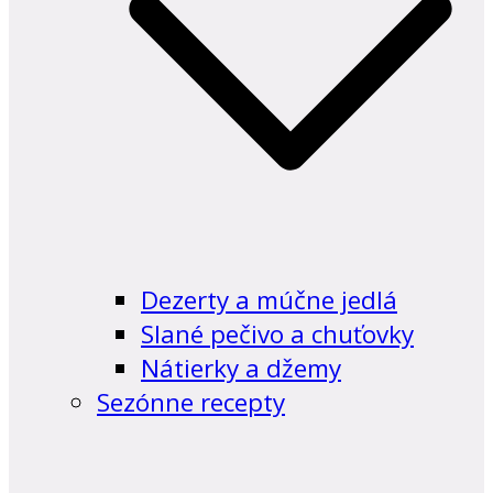
Dezerty a múčne jedlá
Slané pečivo a chuťovky
Nátierky a džemy
Sezónne recepty