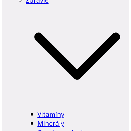
Zdravie
Vitamíny
Minerály