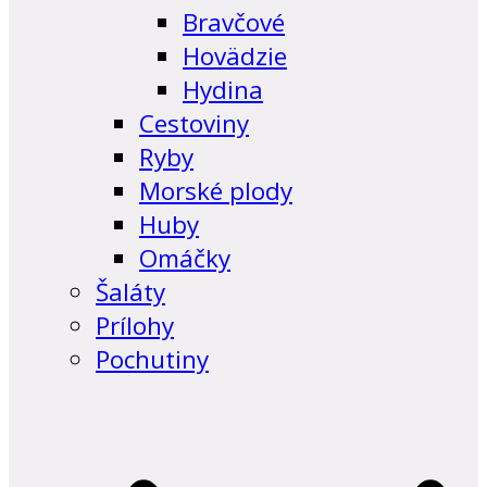
Bravčové
Hovädzie
Hydina
Cestoviny
Ryby
Morské plody
Huby
Omáčky
Šaláty
Prílohy
Pochutiny