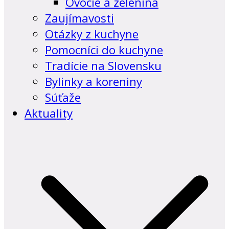
Ovocie a zelenina
Zaujímavosti
Otázky z kuchyne
Pomocníci do kuchyne
Tradície na Slovensku
Bylinky a koreniny
Súťaže
Aktuality