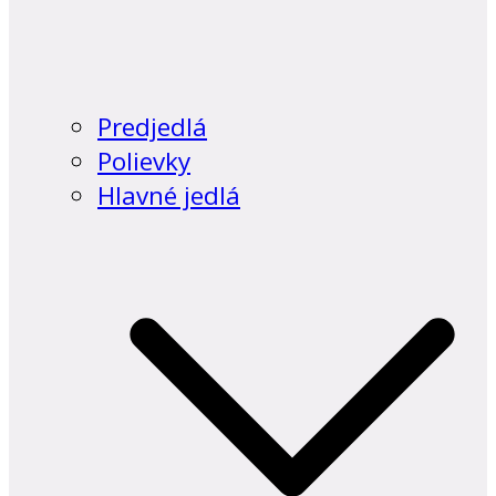
Predjedlá
Polievky
Hlavné jedlá