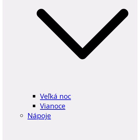
Veľká noc
Vianoce
Nápoje