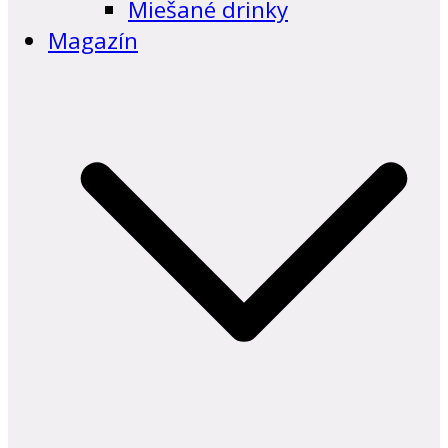
Miešané drinky
Magazín