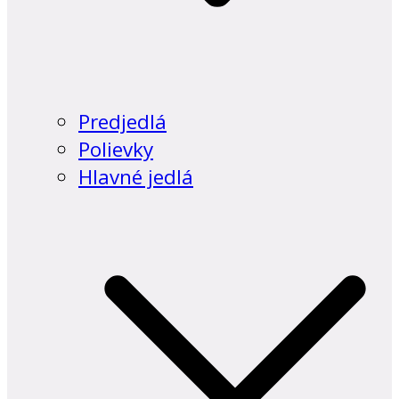
Predjedlá
Polievky
Hlavné jedlá