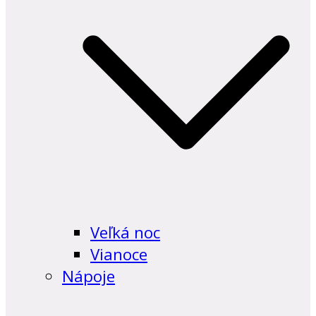
Veľká noc
Vianoce
Nápoje