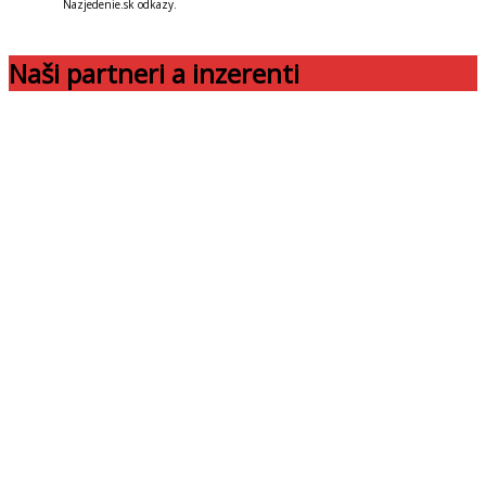
Nazjedenie.sk odkazy.
Naši partneri a inzerenti