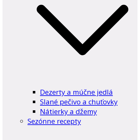
Dezerty a múčne jedlá
Slané pečivo a chuťovky
Nátierky a džemy
Sezónne recepty