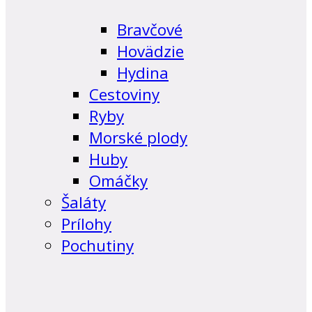
Bravčové
Hovädzie
Hydina
Cestoviny
Ryby
Morské plody
Huby
Omáčky
Šaláty
Prílohy
Pochutiny