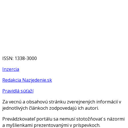
ISSN: 1338-3000
Inzercia
Redakcia Nazjedenie.sk
Pravidlá súťaží
Za vecnú a obsahovú stránku zverejnených informácií v
jednotlivých článkoch zodpovedajú ich autori.
Prevádzkovateľ portálu sa nemusí stotožňovať s názormi
a myšlienkami prezentovanými v príspevkoch.