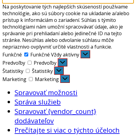
Na poskytovanie tých najlepších skúseností používame
technológie, ako sú súbory cookie na ukladanie a/alebo
prístup k informáciám o zariadení. Súhlas s týmito
technológiami nám umožní spracovávať údaje, ako je
správanie pri prehliadaní alebo jedinečné ID na tejto
stránke. Nesúhlas alebo odvolanie súhlasu môže
nepriaznivo ovplyvniť určité vlastnosti a funkcie.
Funkčné
Funkčné
Vždy aktívny
Predvoľby
Predvoľby
Štatistiky
Štatistiky
Marketing
Marketing
Spravovať možnosti
Správa služieb
Spravovať {vendor_count}
dodávateľov
Prečítajte si viac o týchto účeloch