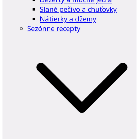
Slané pečivo a chuťovky
Nátierky a džemy
Sezónne recepty