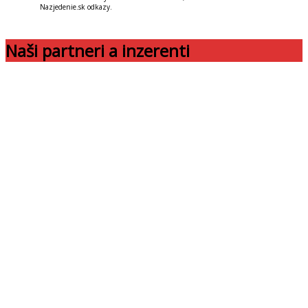
Nazjedenie.sk odkazy.
Naši partneri a inzerenti