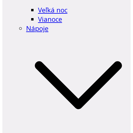
Veľká noc
Vianoce
Nápoje