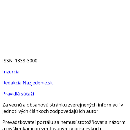
ISSN: 1338-3000
Inzercia
Redakcia Nazjedenie.sk
Pravidlá súťaží
Za vecnú a obsahovú stránku zverejnených informácií v
jednotlivých článkoch zodpovedajú ich autori.
Prevádzkovateľ portálu sa nemusí stotožňovať s názormi
a myšlienkami prezentovanými v príspevkoch.