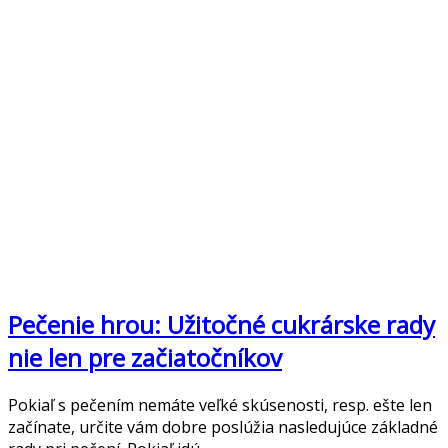
Pečenie hrou: Užitočné cukrárske rady
nie len pre začiatočníkov
Pokiaľ s pečením nemáte veľké skúsenosti, resp. ešte len
začínate, určite vám dobre poslúžia nasledujúce základné