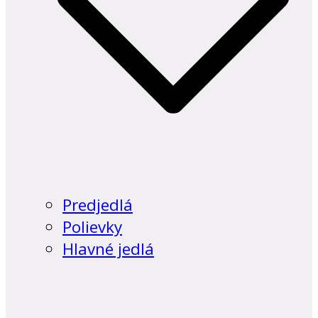
Predjedlá
Polievky
Hlavné jedlá