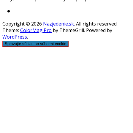
Copyright © 2026
Nazjedenie.sk
. All rights reserved.
Theme:
ColorMag Pro
by ThemeGrill. Powered by
WordPress
.
Spravujte súhlas so súbormi cookie