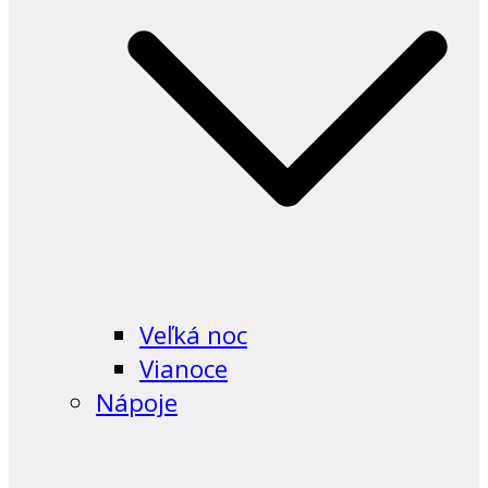
Veľká noc
Vianoce
Nápoje