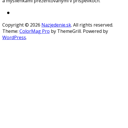
a myšlienkami prezentovanými v príspevkoch.
Copyright © 2026
Nazjedenie.sk
. All rights reserved.
Theme:
ColorMag Pro
by ThemeGrill. Powered by
WordPress
.