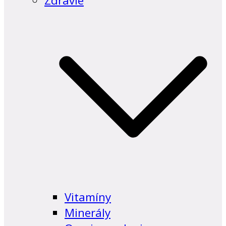
Zdravie
Vitamíny
Minerály