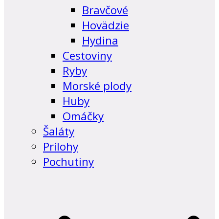
Bravčové
Hovädzie
Hydina
Cestoviny
Ryby
Morské plody
Huby
Omáčky
Šaláty
Prílohy
Pochutiny