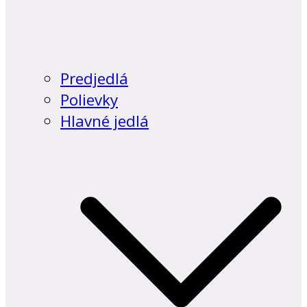
Predjedlá
Polievky
Hlavné jedlá