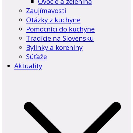
Ovocie a zelenina
Zaujímavosti
Otázky z kuchyne
Pomocníci do kuchyne
Tradície na Slovensku
Bylinky a koreniny
Súťaže
Aktuality