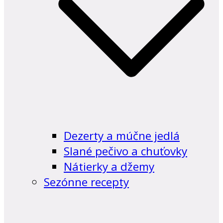
Dezerty a múčne jedlá
Slané pečivo a chuťovky
Nátierky a džemy
Sezónne recepty