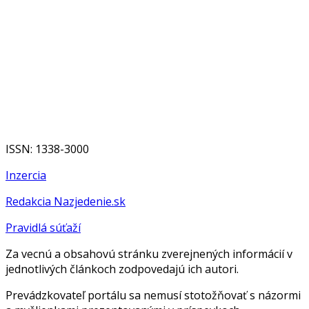
ISSN: 1338-3000
Inzercia
Redakcia Nazjedenie.sk
Pravidlá súťaží
Za vecnú a obsahovú stránku zverejnených informácií v
jednotlivých článkoch zodpovedajú ich autori.
Prevádzkovateľ portálu sa nemusí stotožňovať s názormi