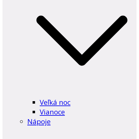
Veľká noc
Vianoce
Nápoje