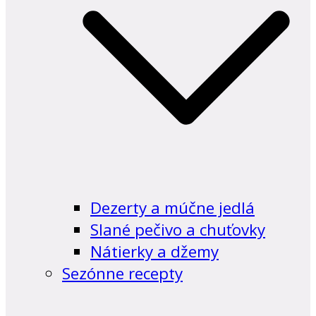
Dezerty a múčne jedlá
Slané pečivo a chuťovky
Nátierky a džemy
Sezónne recepty