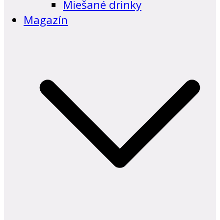
Miešané drinky
Magazín