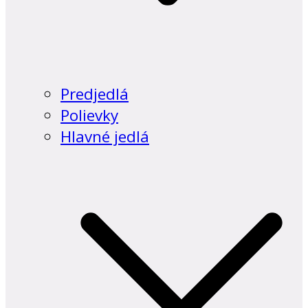
Predjedlá
Polievky
Hlavné jedlá