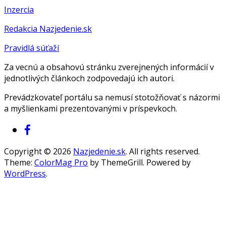
Inzercia
Redakcia Nazjedenie.sk
Pravidlá súťaží
Za vecnú a obsahovú stránku zverejnených informácií v
jednotlivých článkoch zodpovedajú ich autori.
Prevádzkovateľ portálu sa nemusí stotožňovať s názormi
a myšlienkami prezentovanými v príspevkoch.
Copyright © 2026
Nazjedenie.sk
. All rights reserved.
Theme:
ColorMag Pro
by ThemeGrill. Powered by
WordPress
.