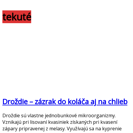
tekuté
Droždie – zázrak do koláča aj na chlieb
Droždie sú vlastne jednobunkové mikroorganizmy.
Vznikajú pri lisovaní kvasiniek získaných pri kvasení
zápary pripravenej z melasy. Využívajú sa na kyprenie