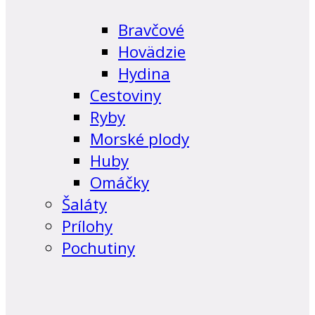
Bravčové
Hovädzie
Hydina
Cestoviny
Ryby
Morské plody
Huby
Omáčky
Šaláty
Prílohy
Pochutiny