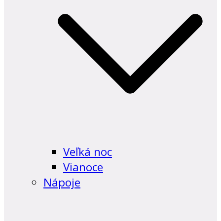
Veľká noc
Vianoce
Nápoje