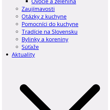
Ovocie a zelenina
Zaujímavosti
Otázky z kuchyne
Pomocníci do kuchyne
Tradície na Slovensku
Bylinky a koreniny
Súťaže
Aktuality