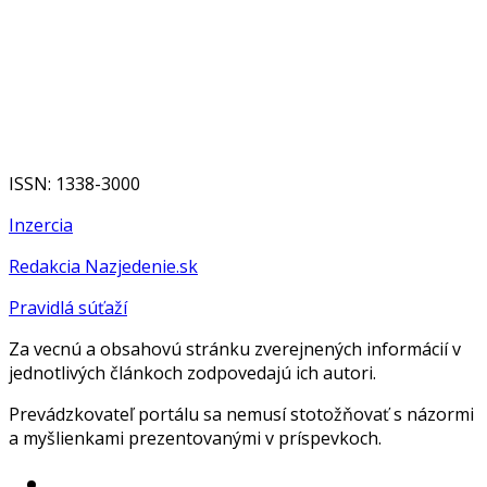
ISSN: 1338-3000
Inzercia
Redakcia Nazjedenie.sk
Pravidlá súťaží
Za vecnú a obsahovú stránku zverejnených informácií v
jednotlivých článkoch zodpovedajú ich autori.
Prevádzkovateľ portálu sa nemusí stotožňovať s názormi
a myšlienkami prezentovanými v príspevkoch.