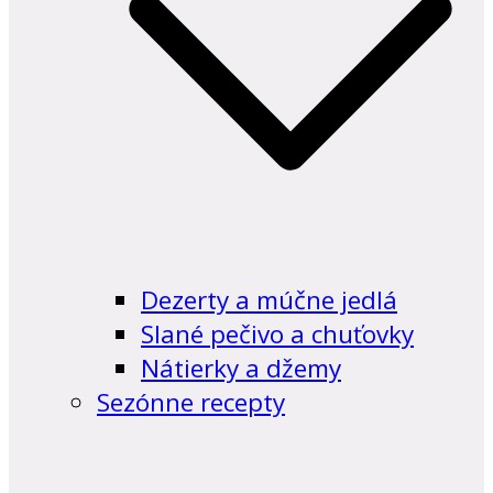
Dezerty a múčne jedlá
Slané pečivo a chuťovky
Nátierky a džemy
Sezónne recepty