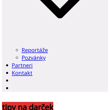
Reportáže
Pozvánky
Partneri
Kontakt
tipy na darček