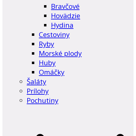
Bravčové
Hovädzie
Hydina
Cestoviny
Ryby
Morské plody
Huby
Omáčky
Šaláty
Prílohy
Pochutiny