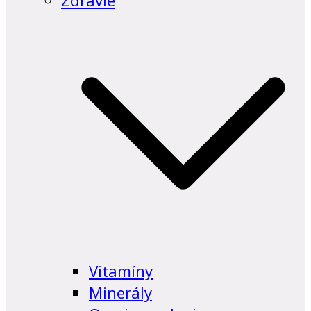
Zdravie
Vitamíny
Minerály