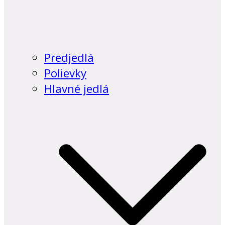
Predjedlá
Polievky
Hlavné jedlá