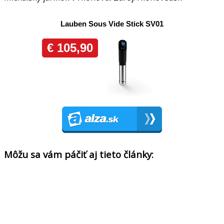
Môžu sa vám páčiť aj tieto články: