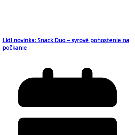
Lidl novinka: Snack Duo – syrové pohostenie na
počkanie