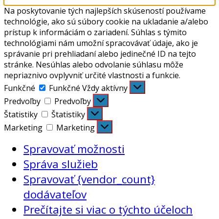
Na poskytovanie tých najlepších skúseností používame
technológie, ako sú súbory cookie na ukladanie a/alebo
prístup k informáciám o zariadení. Súhlas s týmito
technológiami nám umožní spracovávať údaje, ako je
správanie pri prehliadaní alebo jedinečné ID na tejto
stránke. Nesúhlas alebo odvolanie súhlasu môže
nepriaznivo ovplyvniť určité vlastnosti a funkcie.
Funkčné
Funkčné
Vždy aktívny
Predvoľby
Predvoľby
Štatistiky
Štatistiky
Marketing
Marketing
Spravovať možnosti
Správa služieb
Spravovať {vendor_count}
dodávateľov
Prečítajte si viac o týchto účeloch