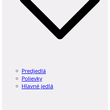
Predjedlá
Polievky
Hlavné jedlá