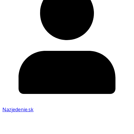
Nazjedenie.sk