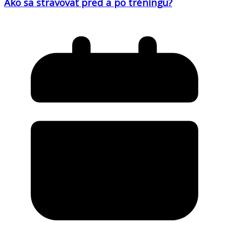
Ako sa stravovať pred a po tréningu?