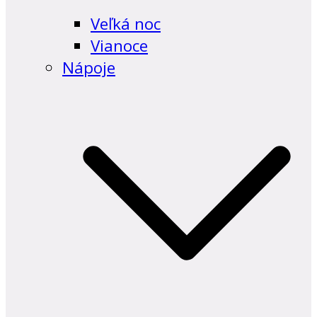
Veľká noc
Vianoce
Nápoje