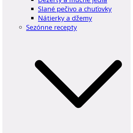
Slané pečivo a chuťovky
Nátierky a džemy
Sezónne recepty