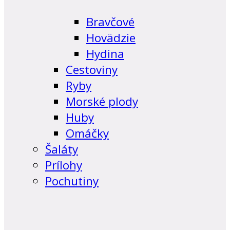
Bravčové
Hovädzie
Hydina
Cestoviny
Ryby
Morské plody
Huby
Omáčky
Šaláty
Prílohy
Pochutiny