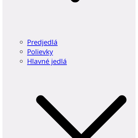
Predjedlá
Polievky
Hlavné jedlá