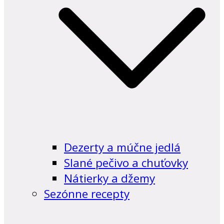
Dezerty a múčne jedlá
Slané pečivo a chuťovky
Nátierky a džemy
Sezónne recepty