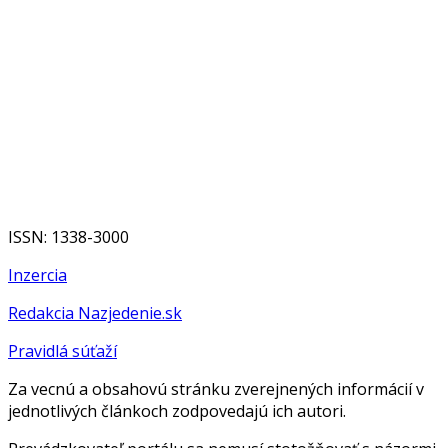
ISSN: 1338-3000
Inzercia
Redakcia Nazjedenie.sk
Pravidlá súťaží
Za vecnú a obsahovú stránku zverejnených informácií v
jednotlivých článkoch zodpovedajú ich autori.