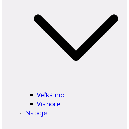
Veľká noc
Vianoce
Nápoje