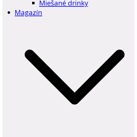
Miešané drinky
Magazín