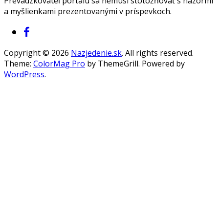
Prevádzkovateľ portálu sa nemusí stotožňovať s názormi
a myšlienkami prezentovanými v príspevkoch.
Copyright © 2026
Nazjedenie.sk
. All rights reserved.
Theme:
ColorMag Pro
by ThemeGrill. Powered by
WordPress
.