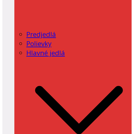
Predjedlá
Polievky
Hlavné jedlá