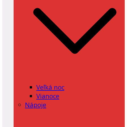
Veľká noc
Vianoce
Nápoje