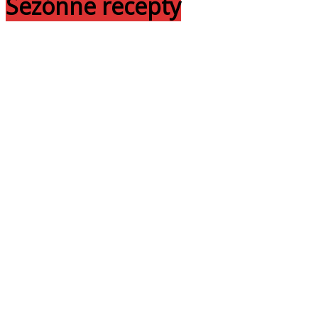
Sezónne recepty