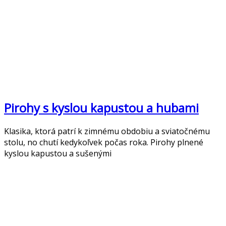
Pirohy s kyslou kapustou a hubami
Klasika, ktorá patrí k zimnému obdobiu a sviatočnému
stolu, no chutí kedykoľvek počas roka. Pirohy plnené
kyslou kapustou a sušenými