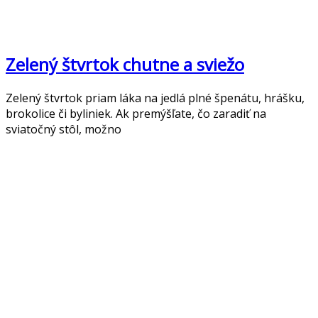
Zelený štvrtok chutne a sviežo
Zelený štvrtok priam láka na jedlá plné špenátu, hrášku,
brokolice či byliniek. Ak premýšľate, čo zaradiť na
sviatočný stôl, možno