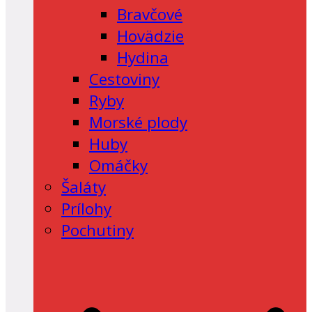
Bravčové
Hovädzie
Hydina
Cestoviny
Ryby
Morské plody
Huby
Omáčky
Šaláty
Prílohy
Pochutiny