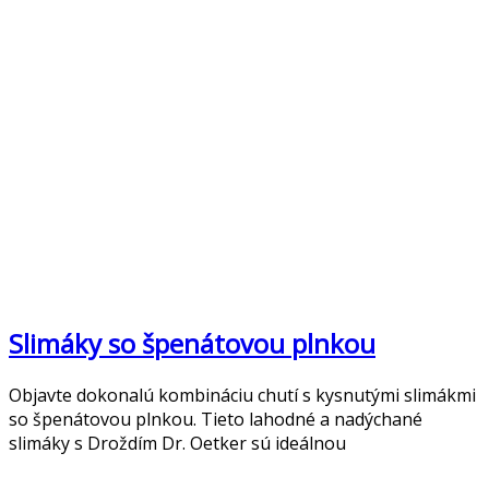
Slimáky so špenátovou plnkou
Objavte dokonalú kombináciu chutí s kysnutými slimákmi
so špenátovou plnkou. Tieto lahodné a nadýchané
slimáky s Droždím Dr. Oetker sú ideálnou