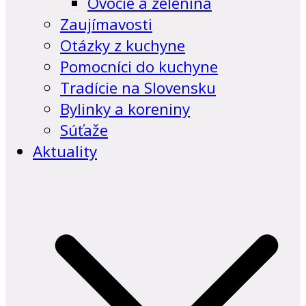
Ovocie a zelenina
Zaujímavosti
Otázky z kuchyne
Pomocníci do kuchyne
Tradície na Slovensku
Bylinky a koreniny
Súťaže
Aktuality