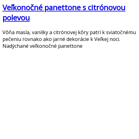
Veľkonočné panettone s citrónovou
polevou
Vôňa masla, vanilky a citrónovej kôry patrí k sviatočnému
pečeniu rovnako ako jarné dekorácie k Veľkej noci.
Nadýchané veľkonočné panettone