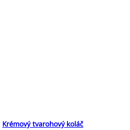
Krémový tvarohový koláč