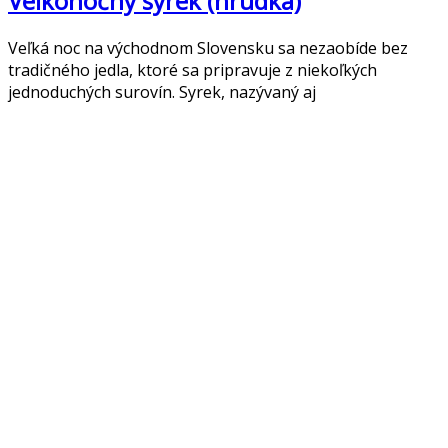
Veľkonočný syrek (hrudka)
Veľká noc na východnom Slovensku sa nezaobíde bez
tradičného jedla, ktoré sa pripravuje z niekoľkých
jednoduchých surovín. Syrek, nazývaný aj