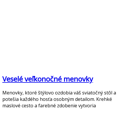
Veselé veľkonočné menovky
Menovky, ktoré štýlovo ozdobia váš sviatočný stôl a
potešia každého hosťa osobným detailom. Krehké
maslové cesto a farebné zdobenie vytvoria