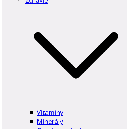
Zdravie
Vitamíny
Minerály