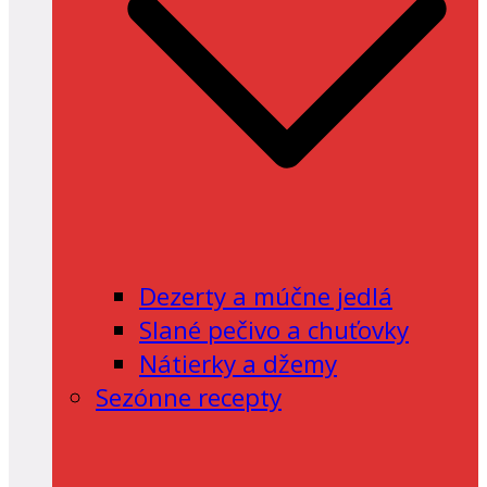
Dezerty a múčne jedlá
Slané pečivo a chuťovky
Nátierky a džemy
Sezónne recepty