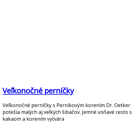
Veľkonočné perníčky
Veľkonočné perníčky s Perníkovým korením Dr. Oetker
potešia malých aj veľkých šibačov. Jemné voňavé cesto s
kakaom a korením vytvára