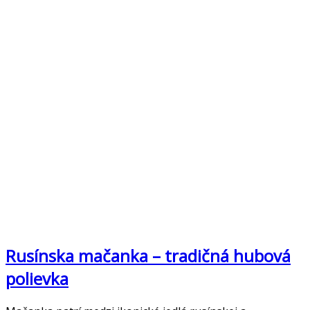
Rusínska mačanka – tradičná hubová
polievka