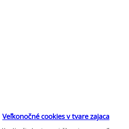
Veľkonočné cookies v tvare zajaca