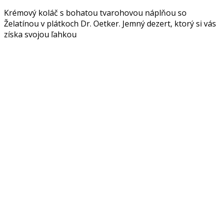
Krémový koláč s bohatou tvarohovou náplňou so
Želatínou v plátkoch Dr. Oetker. Jemný dezert, ktorý si vás
získa svojou ľahkou