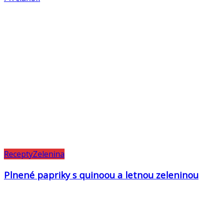
Recepty
Zelenina
Plnené papriky s quinoou a letnou zeleninou