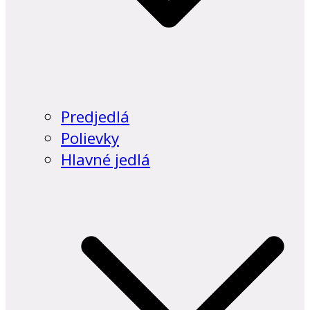
Predjedlá
Polievky
Hlavné jedlá