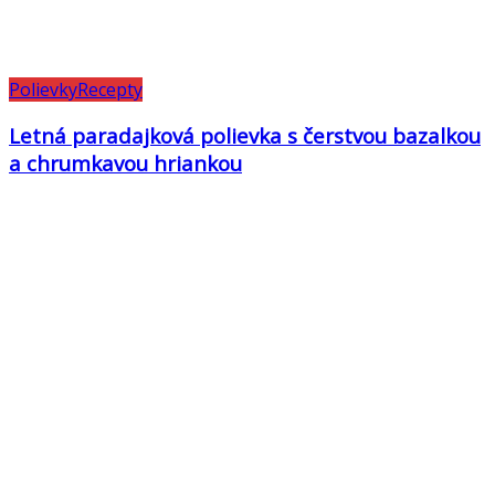
Polievky
Recepty
Letná paradajková polievka s čerstvou bazalkou
a chrumkavou hriankou