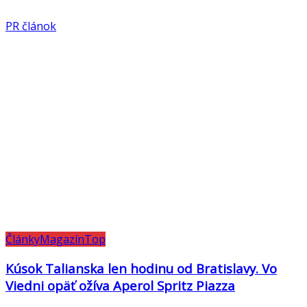
PR článok
Články
Magazín
Top
Kúsok Talianska len hodinu od Bratislavy. Vo
Viedni opäť ožíva Aperol Spritz Piazza