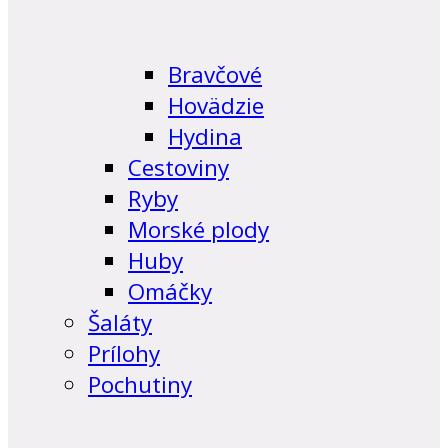
Bravčové
Hovädzie
Hydina
Cestoviny
Ryby
Morské plody
Huby
Omáčky
Šaláty
Prílohy
Pochutiny