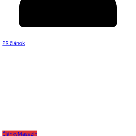
PR článok
Články
Magazín