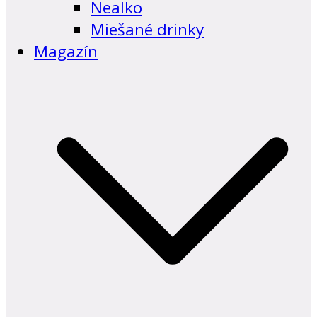
Nealko
Miešané drinky
Magazín