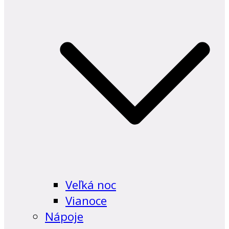
Veľká noc
Vianoce
Nápoje