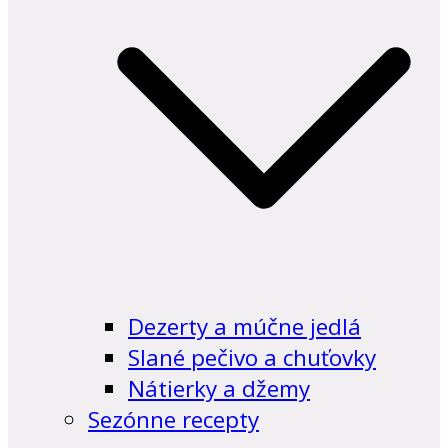
Dezerty a múčne jedlá
Slané pečivo a chuťovky
Nátierky a džemy
Sezónne recepty