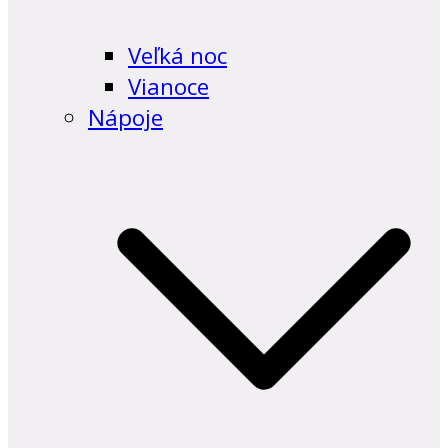
Veľká noc
Vianoce
Nápoje