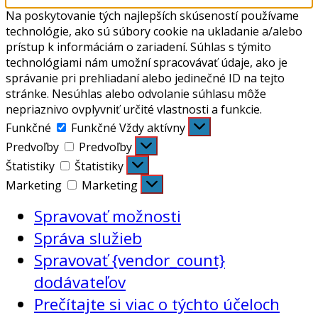
Na poskytovanie tých najlepších skúseností používame
technológie, ako sú súbory cookie na ukladanie a/alebo
prístup k informáciám o zariadení. Súhlas s týmito
technológiami nám umožní spracovávať údaje, ako je
správanie pri prehliadaní alebo jedinečné ID na tejto
stránke. Nesúhlas alebo odvolanie súhlasu môže
nepriaznivo ovplyvniť určité vlastnosti a funkcie.
Funkčné
Funkčné
Vždy aktívny
Predvoľby
Predvoľby
Štatistiky
Štatistiky
Marketing
Marketing
Spravovať možnosti
Správa služieb
Spravovať {vendor_count}
dodávateľov
Prečítajte si viac o týchto účeloch