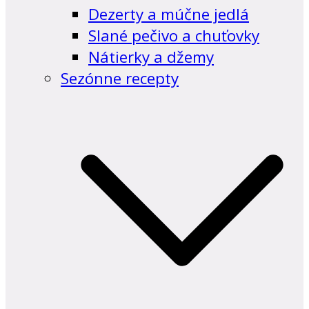
Dezerty a múčne jedlá
Slané pečivo a chuťovky
Nátierky a džemy
Sezónne recepty