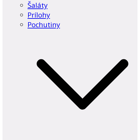
Šaláty
Prílohy
Pochutiny