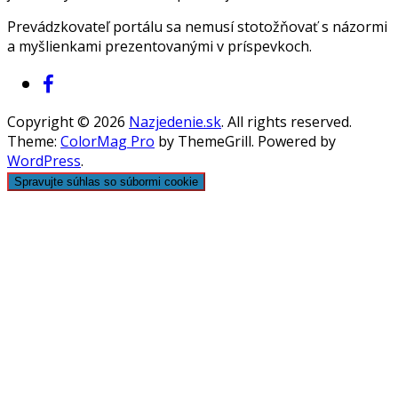
Prevádzkovateľ portálu sa nemusí stotožňovať s názormi
a myšlienkami prezentovanými v príspevkoch.
Copyright © 2026
Nazjedenie.sk
. All rights reserved.
Theme:
ColorMag Pro
by ThemeGrill. Powered by
WordPress
.
Spravujte súhlas so súbormi cookie