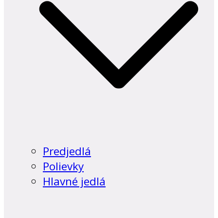
Predjedlá
Polievky
Hlavné jedlá