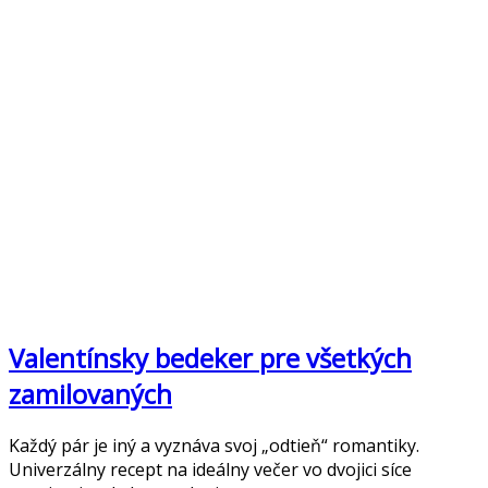
Valentínsky bedeker pre všetkých
zamilovaných
Každý pár je iný a vyznáva svoj „odtieň“ romantiky.
Univerzálny recept na ideálny večer vo dvojici síce