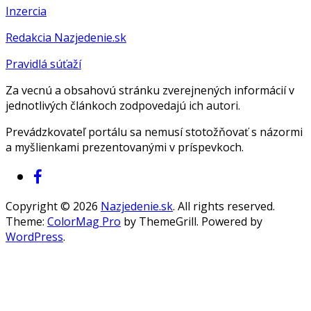
Inzercia
Redakcia Nazjedenie.sk
Pravidlá súťaží
Za vecnú a obsahovú stránku zverejnených informácií v
jednotlivých článkoch zodpovedajú ich autori.
Prevádzkovateľ portálu sa nemusí stotožňovať s názormi
a myšlienkami prezentovanými v príspevkoch.
Copyright © 2026
Nazjedenie.sk
. All rights reserved.
Theme:
ColorMag Pro
by ThemeGrill. Powered by
WordPress
.