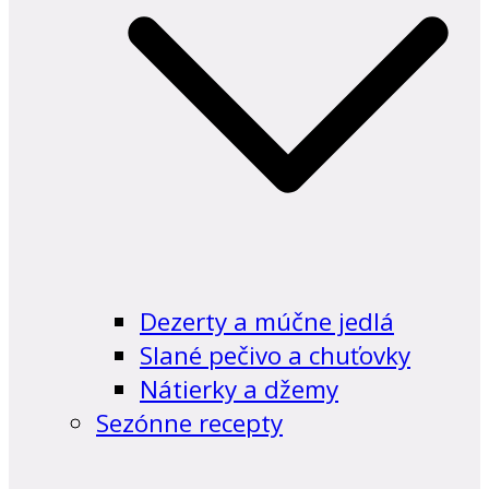
Dezerty a múčne jedlá
Slané pečivo a chuťovky
Nátierky a džemy
Sezónne recepty