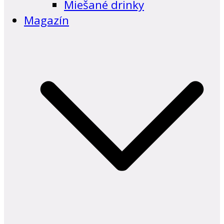
Miešané drinky
Magazín