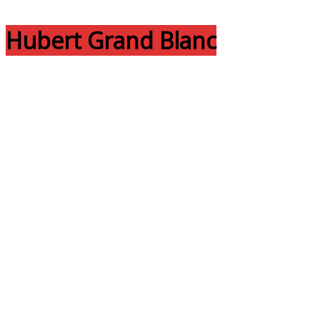
Hubert Grand Blanc