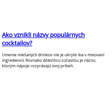
Ako vznikli názvy populárnych
cocktailov?
Umenie miešaných drinkov nie je ukryté iba v mixovaní
ingrediencií. Rovnako dôležitou súčasťou je názov,
ktorým nápoje rozprávajú svoj príbeh.