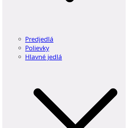
Predjedlá
Polievky
Hlavné jedlá