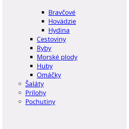
Bravčové
Hovädzie
Hydina
Cestoviny
Ryby
Morské plody
Huby
Omáčky
Šaláty
Prílohy
Pochutiny