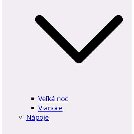
Veľká noc
Vianoce
Nápoje