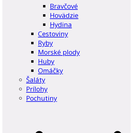
Bravčové
Hovädzie
Hydina
Cestoviny
Ryby
Morské plody
Huby
Omáčky
Šaláty
Prílohy
Pochutiny