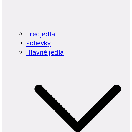
Predjedlá
Polievky
Hlavné jedlá