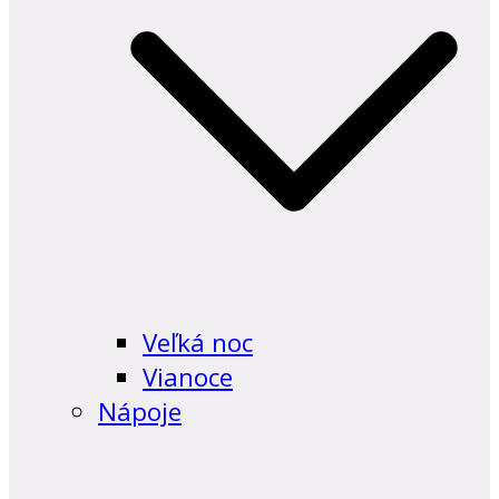
Veľká noc
Vianoce
Nápoje