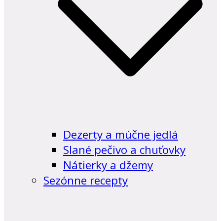
Dezerty a múčne jedlá
Slané pečivo a chuťovky
Nátierky a džemy
Sezónne recepty