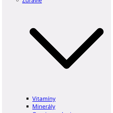
Zdravie
Vitamíny
Minerály