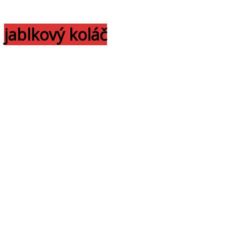
jablkový koláč