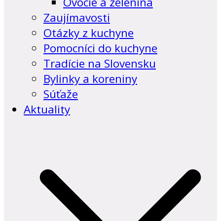
Ovocie a zelenina
Zaujímavosti
Otázky z kuchyne
Pomocníci do kuchyne
Tradície na Slovensku
Bylinky a koreniny
Súťaže
Aktuality