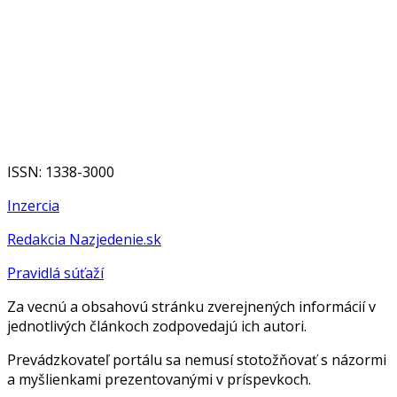
ISSN: 1338-3000
Inzercia
Redakcia Nazjedenie.sk
Pravidlá súťaží
Za vecnú a obsahovú stránku zverejnených informácií v
jednotlivých článkoch zodpovedajú ich autori.
Prevádzkovateľ portálu sa nemusí stotožňovať s názormi
a myšlienkami prezentovanými v príspevkoch.