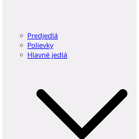
Predjedlá
Polievky
Hlavné jedlá