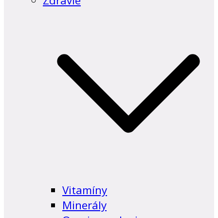
Zdravie
Vitamíny
Minerály