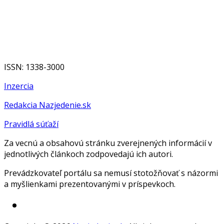
ISSN: 1338-3000
Inzercia
Redakcia Nazjedenie.sk
Pravidlá súťaží
Za vecnú a obsahovú stránku zverejnených informácií v
jednotlivých článkoch zodpovedajú ich autori.
Prevádzkovateľ portálu sa nemusí stotožňovať s názormi
a myšlienkami prezentovanými v príspevkoch.