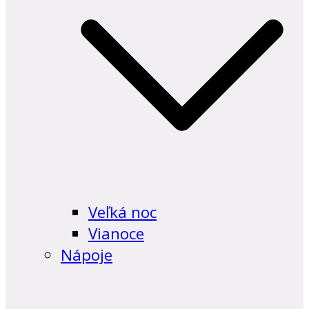
Veľká noc
Vianoce
Nápoje