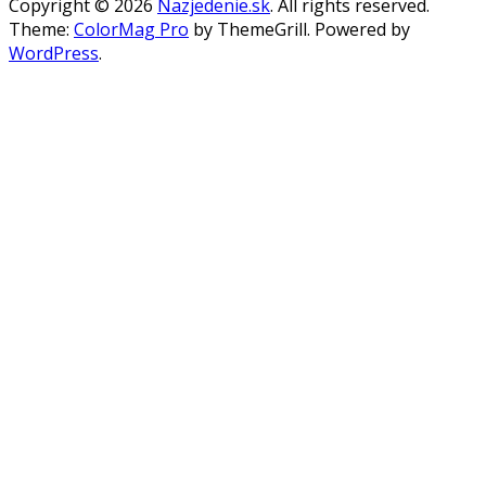
Copyright © 2026
Nazjedenie.sk
. All rights reserved.
Theme:
ColorMag Pro
by ThemeGrill. Powered by
WordPress
.