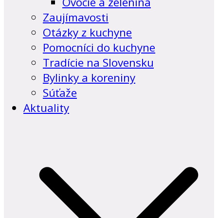
Ovocie a zelenina
Zaujímavosti
Otázky z kuchyne
Pomocníci do kuchyne
Tradície na Slovensku
Bylinky a koreniny
Súťaže
Aktuality