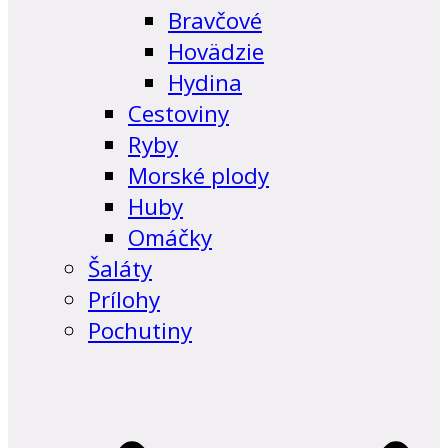
Bravčové
Hovädzie
Hydina
Cestoviny
Ryby
Morské plody
Huby
Omáčky
Šaláty
Prílohy
Pochutiny