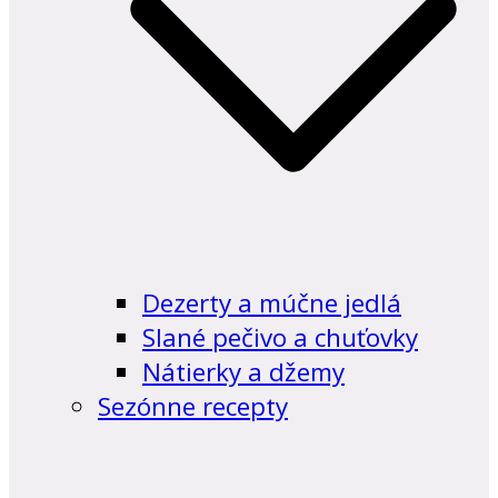
Dezerty a múčne jedlá
Slané pečivo a chuťovky
Nátierky a džemy
Sezónne recepty