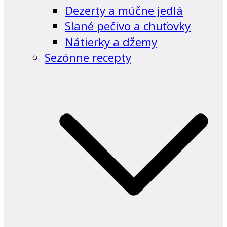
Dezerty a múčne jedlá
Slané pečivo a chuťovky
Nátierky a džemy
Sezónne recepty