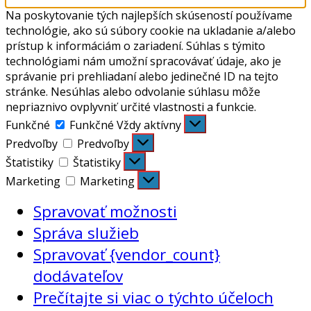
Na poskytovanie tých najlepších skúseností používame
technológie, ako sú súbory cookie na ukladanie a/alebo
prístup k informáciám o zariadení. Súhlas s týmito
technológiami nám umožní spracovávať údaje, ako je
správanie pri prehliadaní alebo jedinečné ID na tejto
stránke. Nesúhlas alebo odvolanie súhlasu môže
nepriaznivo ovplyvniť určité vlastnosti a funkcie.
Funkčné
Funkčné
Vždy aktívny
Predvoľby
Predvoľby
Štatistiky
Štatistiky
Marketing
Marketing
Spravovať možnosti
Správa služieb
Spravovať {vendor_count}
dodávateľov
Prečítajte si viac o týchto účeloch