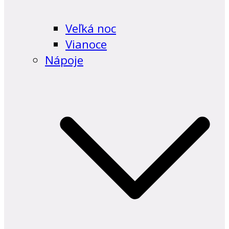
Veľká noc
Vianoce
Nápoje