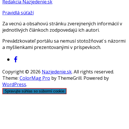
Redakcia Nazjedenie.sk
Pravidlá súťaží
Za vecnú a obsahovú stránku zverejnených informácií v
jednotlivých článkoch zodpovedajú ich autori.
Prevádzkovateľ portálu sa nemusí stotožňovať s názormi
a myšlienkami prezentovanými v príspevkoch.
Copyright © 2026
Nazjedenie.sk
. All rights reserved.
Theme:
ColorMag Pro
by ThemeGrill. Powered by
WordPress
.
Spravujte súhlas so súbormi cookie