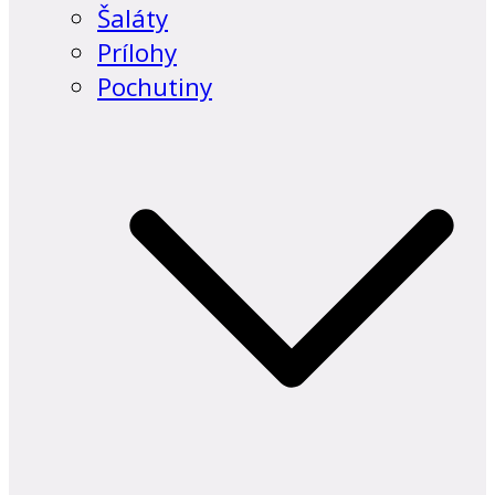
Šaláty
Prílohy
Pochutiny