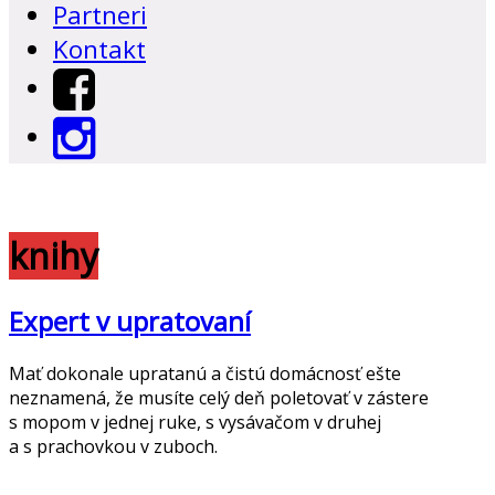
Partneri
Kontakt
knihy
Expert v upratovaní
Mať dokonale upratanú a čistú domácnosť ešte
neznamená, že musíte celý deň poletovať v zástere
s mopom v jednej ruke, s vysávačom v druhej
a s prachovkou v zuboch.