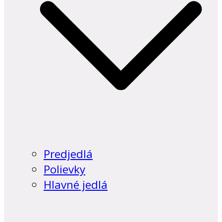
Predjedlá
Polievky
Hlavné jedlá