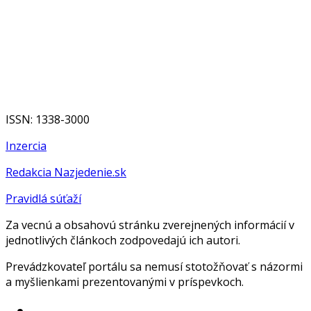
ISSN: 1338-3000
Inzercia
Redakcia Nazjedenie.sk
Pravidlá súťaží
Za vecnú a obsahovú stránku zverejnených informácií v
jednotlivých článkoch zodpovedajú ich autori.
Prevádzkovateľ portálu sa nemusí stotožňovať s názormi
a myšlienkami prezentovanými v príspevkoch.