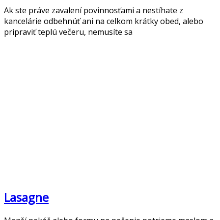
Ak ste práve zavalení povinnosťami a nestíhate z
kancelárie odbehnúť ani na celkom krátky obed, alebo
pripraviť teplú večeru, nemusíte sa
Lasagne