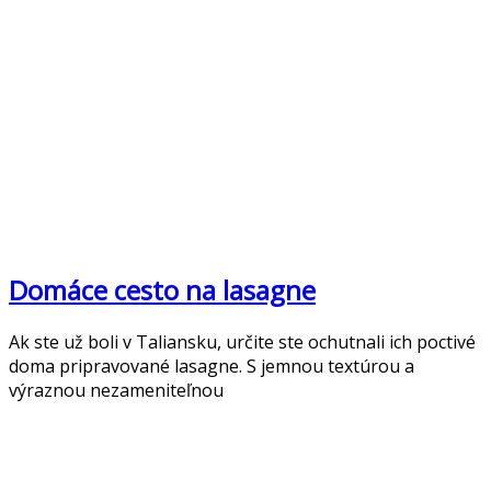
Domáce cesto na lasagne
Ak ste už boli v Taliansku, určite ste ochutnali ich poctivé
doma pripravované lasagne. S jemnou textúrou a
výraznou nezameniteľnou