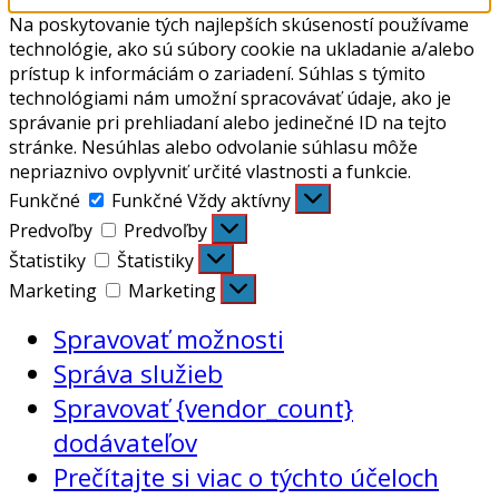
Na poskytovanie tých najlepších skúseností používame
technológie, ako sú súbory cookie na ukladanie a/alebo
prístup k informáciám o zariadení. Súhlas s týmito
technológiami nám umožní spracovávať údaje, ako je
správanie pri prehliadaní alebo jedinečné ID na tejto
stránke. Nesúhlas alebo odvolanie súhlasu môže
nepriaznivo ovplyvniť určité vlastnosti a funkcie.
Funkčné
Funkčné
Vždy aktívny
Predvoľby
Predvoľby
Štatistiky
Štatistiky
Marketing
Marketing
Spravovať možnosti
Správa služieb
Spravovať {vendor_count}
dodávateľov
Prečítajte si viac o týchto účeloch