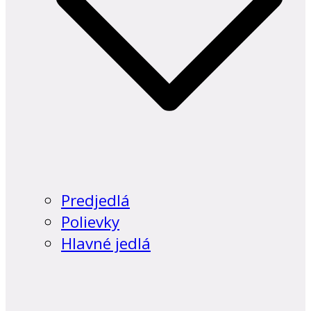
Predjedlá
Polievky
Hlavné jedlá