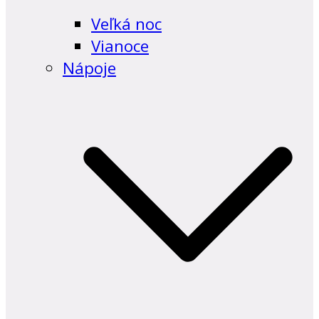
Veľká noc
Vianoce
Nápoje