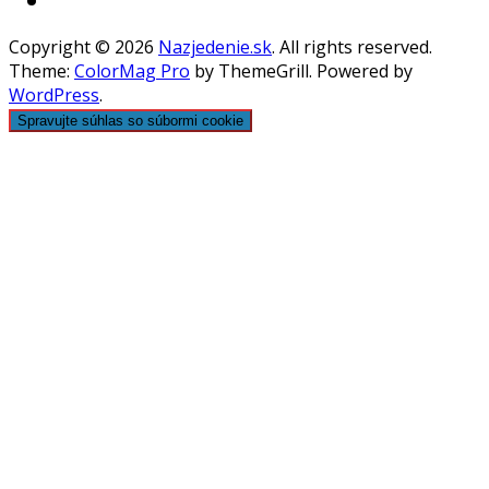
Copyright © 2026
Nazjedenie.sk
. All rights reserved.
Theme:
ColorMag Pro
by ThemeGrill. Powered by
WordPress
.
Spravujte súhlas so súbormi cookie