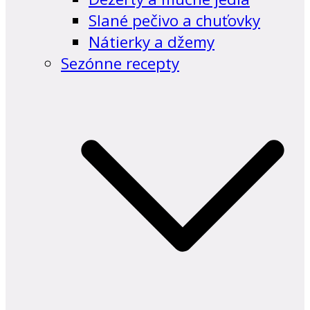
Slané pečivo a chuťovky
Nátierky a džemy
Sezónne recepty