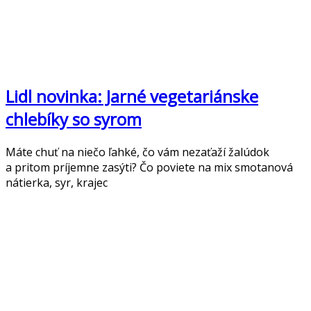
Lidl novinka: Jarné vegetariánske
chlebíky so syrom
Máte chuť na niečo ľahké, čo vám nezaťaží žalúdok
a pritom príjemne zasýti? Čo poviete na mix smotanová
nátierka, syr, krajec