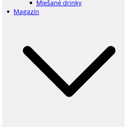
Miešané drinky
Magazín