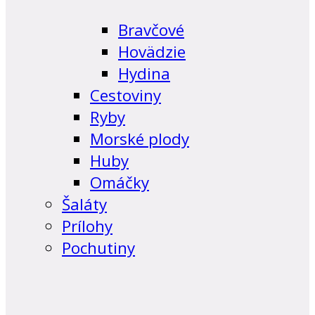
Bravčové
Hovädzie
Hydina
Cestoviny
Ryby
Morské plody
Huby
Omáčky
Šaláty
Prílohy
Pochutiny