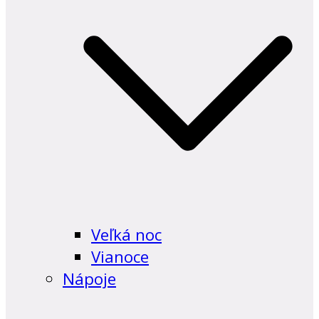
Veľká noc
Vianoce
Nápoje