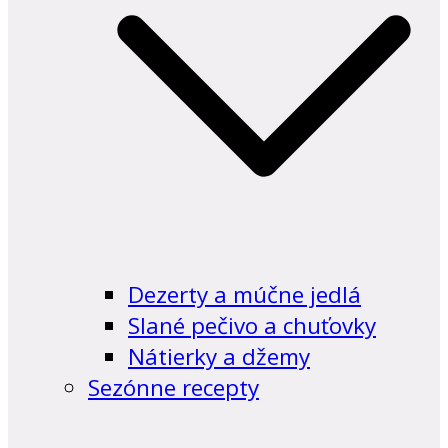
Dezerty a múčne jedlá
Slané pečivo a chuťovky
Nátierky a džemy
Sezónne recepty