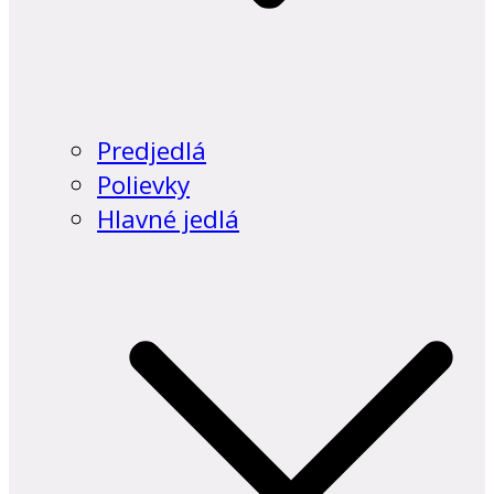
Predjedlá
Polievky
Hlavné jedlá