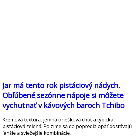
Jar má tento rok pistáciový nádych.
Obľúbené sezónne nápoje si môžete
vychutnať v kávových baroch Tchibo
Krémová textúra, jemná oriešková chuť a typická
pistáciová zelená. Po zime sa do popredia opäť dostávajú
ľahšie a sviežejšie kombinácie.