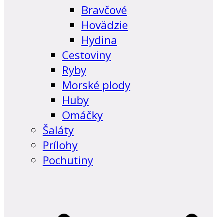
Bravčové
Hovädzie
Hydina
Cestoviny
Ryby
Morské plody
Huby
Omáčky
Šaláty
Prílohy
Pochutiny