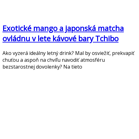
Exotické mango a japonská matcha
ovládnu v lete kávové bary Tchibo
Ako vyzerá ideálny letný drink? Mal by osviežiť, prekvapiť
chuťou a aspoň na chvíľu navodiť atmosféru
bezstarostnej dovolenky? Na tieto