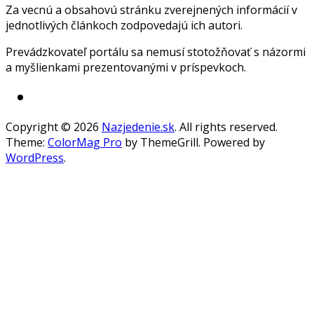
Za vecnú a obsahovú stránku zverejnených informácií v
jednotlivých článkoch zodpovedajú ich autori.
Prevádzkovateľ portálu sa nemusí stotožňovať s názormi
a myšlienkami prezentovanými v príspevkoch.
Copyright © 2026
Nazjedenie.sk
. All rights reserved.
Theme:
ColorMag Pro
by ThemeGrill. Powered by
WordPress
.