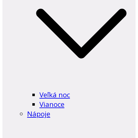
Veľká noc
Vianoce
Nápoje