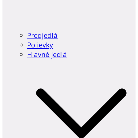
Predjedlá
Polievky
Hlavné jedlá