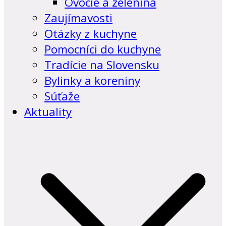
Ovocie a zelenina
Zaujímavosti
Otázky z kuchyne
Pomocníci do kuchyne
Tradície na Slovensku
Bylinky a koreniny
Súťaže
Aktuality