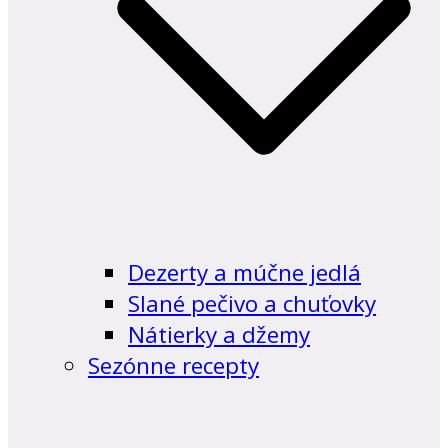
Dezerty a múčne jedlá
Slané pečivo a chuťovky
Nátierky a džemy
Sezónne recepty