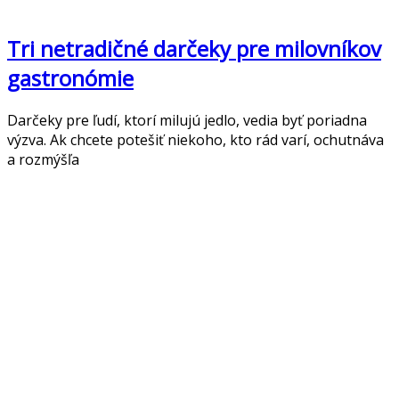
Tri netradičné darčeky pre milovníkov
gastronómie
Darčeky pre ľudí, ktorí milujú jedlo, vedia byť poriadna
výzva. Ak chcete potešiť niekoho, kto rád varí, ochutnáva
a rozmýšľa