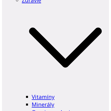
Zdravie
Vitamíny
Minerály