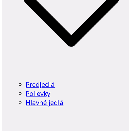
Predjedlá
Polievky
Hlavné jedlá