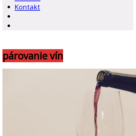
Kontakt
párovanie vín