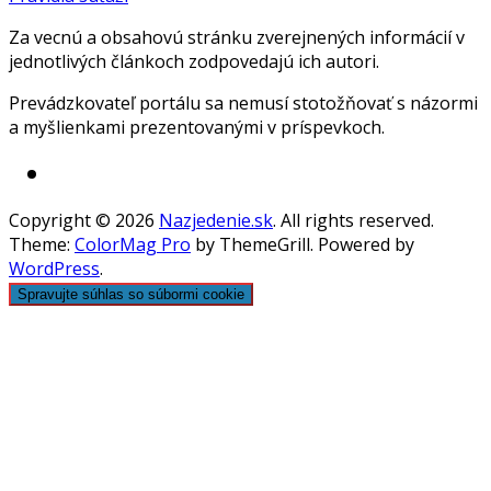
Za vecnú a obsahovú stránku zverejnených informácií v
jednotlivých článkoch zodpovedajú ich autori.
Prevádzkovateľ portálu sa nemusí stotožňovať s názormi
a myšlienkami prezentovanými v príspevkoch.
Copyright © 2026
Nazjedenie.sk
. All rights reserved.
Theme:
ColorMag Pro
by ThemeGrill. Powered by
WordPress
.
Spravujte súhlas so súbormi cookie