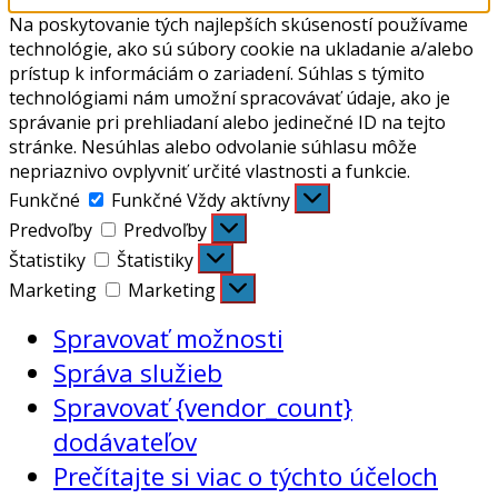
Na poskytovanie tých najlepších skúseností používame
technológie, ako sú súbory cookie na ukladanie a/alebo
prístup k informáciám o zariadení. Súhlas s týmito
technológiami nám umožní spracovávať údaje, ako je
správanie pri prehliadaní alebo jedinečné ID na tejto
stránke. Nesúhlas alebo odvolanie súhlasu môže
nepriaznivo ovplyvniť určité vlastnosti a funkcie.
Funkčné
Funkčné
Vždy aktívny
Predvoľby
Predvoľby
Štatistiky
Štatistiky
Marketing
Marketing
Spravovať možnosti
Správa služieb
Spravovať {vendor_count}
dodávateľov
Prečítajte si viac o týchto účeloch