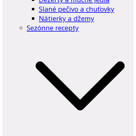
Slané pečivo a chuťovky
Nátierky a džemy
Sezónne recepty