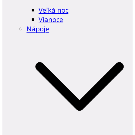
Veľká noc
Vianoce
Nápoje