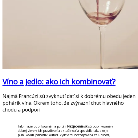
Víno a jedlo: ako ich kombinovať?
Najmä Francúzi sú zvyknutí dať si k dobrému obedu jeden
pohárik vína. Okrem toho, že zvýrazní chuť hlavného
chodu a podporí
Informácie publikované na portáli
Nazjedenie.sk
sú publikované v
dobrej viere v ich pravdivosť a aktuálnosť a spravidla tak, ako je
publikovali jednotliví autori. Vydavateľ nezodpovedá za úplnosť,