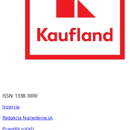
ISSN: 1338-3000
Inzercia
Redakcia Nazjedenie.sk
Pravidlá súťaží