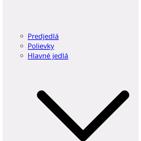
Predjedlá
Polievky
Hlavné jedlá