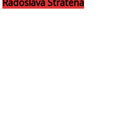
Radoslava Stratená