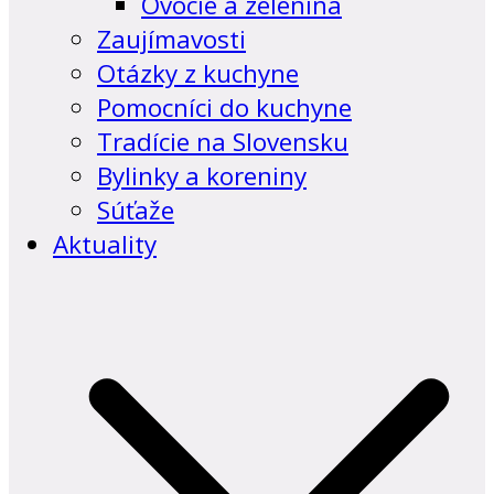
Ovocie a zelenina
Zaujímavosti
Otázky z kuchyne
Pomocníci do kuchyne
Tradície na Slovensku
Bylinky a koreniny
Súťaže
Aktuality