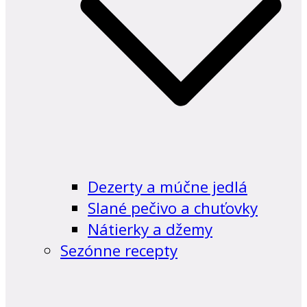
Dezerty a múčne jedlá
Slané pečivo a chuťovky
Nátierky a džemy
Sezónne recepty