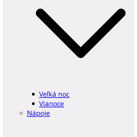
Veľká noc
Vianoce
Nápoje