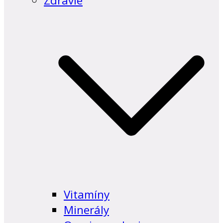
Zdravie
Vitamíny
Minerály