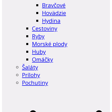
Bravčové
Hovädzie
Hydina
Cestoviny
Ryby
Morské plody
Huby
Omáčky
Šaláty
Prílohy
Pochutiny