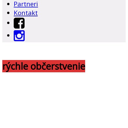
Partneri
Kontakt
rýchle občerstvenie