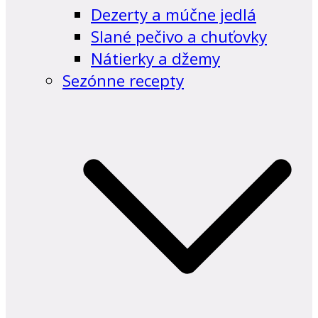
Dezerty a múčne jedlá
Slané pečivo a chuťovky
Nátierky a džemy
Sezónne recepty