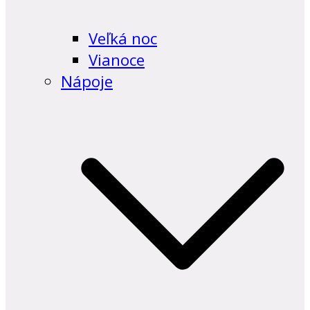
Veľká noc
Vianoce
Nápoje