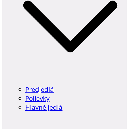
Predjedlá
Polievky
Hlavné jedlá