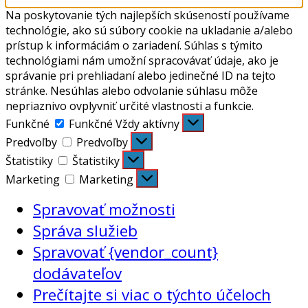
Na poskytovanie tých najlepších skúseností používame
technológie, ako sú súbory cookie na ukladanie a/alebo
prístup k informáciám o zariadení. Súhlas s týmito
technológiami nám umožní spracovávať údaje, ako je
správanie pri prehliadaní alebo jedinečné ID na tejto
stránke. Nesúhlas alebo odvolanie súhlasu môže
nepriaznivo ovplyvniť určité vlastnosti a funkcie.
Funkčné
Funkčné
Vždy aktívny
Predvoľby
Predvoľby
Štatistiky
Štatistiky
Marketing
Marketing
Spravovať možnosti
Správa služieb
Spravovať {vendor_count}
dodávateľov
Prečítajte si viac o týchto účeloch