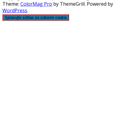
Theme:
ColorMag Pro
by ThemeGrill. Powered by
WordPress
.
Spravujte súhlas so súbormi cookie