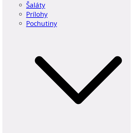
Šaláty
Prílohy
Pochutiny