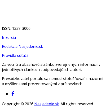
ISSN: 1338-3000
Inzercia
Redakcia Nazjedenie.sk
Pravidlá súťaží
Za vecnú a obsahovú stránku zverejnených informácií v
jednotlivých článkoch zodpovedajú ich autori.
Prevádzkovateľ portálu sa nemusí stotožňovať s názormi
a myšlienkami prezentovanými v príspevkoch.
Copyright © 2026
Nazjedenie.sk
. All rights reserved.