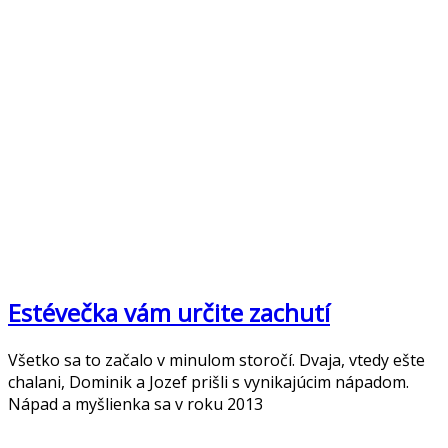
Estévečka vám určite zachutí
Všetko sa to začalo v minulom storočí. Dvaja, vtedy ešte
chalani, Dominik a Jozef prišli s vynikajúcim nápadom.
Nápad a myšlienka sa v roku 2013