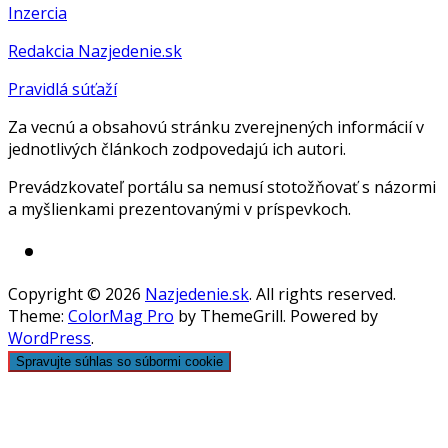
Inzercia
Redakcia Nazjedenie.sk
Pravidlá súťaží
Za vecnú a obsahovú stránku zverejnených informácií v
jednotlivých článkoch zodpovedajú ich autori.
Prevádzkovateľ portálu sa nemusí stotožňovať s názormi
a myšlienkami prezentovanými v príspevkoch.
Copyright © 2026
Nazjedenie.sk
. All rights reserved.
Theme:
ColorMag Pro
by ThemeGrill. Powered by
WordPress
.
Spravujte súhlas so súbormi cookie