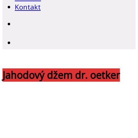
Kontakt
Jahodový džem dr. oetker