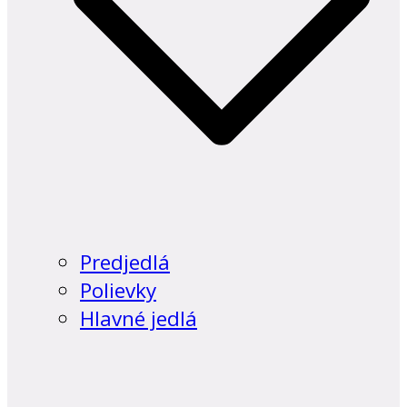
Predjedlá
Polievky
Hlavné jedlá