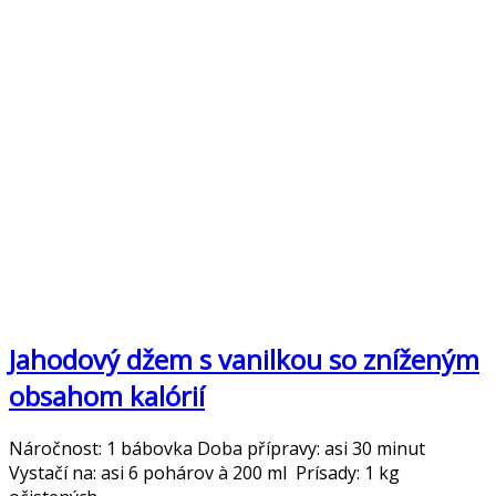
Jahodový džem s vanilkou so zníženým
obsahom kalórií
Náročnost: 1 bábovka Doba přípravy: asi 30 minut
Vystačí na: asi 6 pohárov à 200 ml Prísady: 1 kg