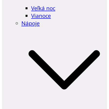
Veľká noc
Vianoce
Nápoje