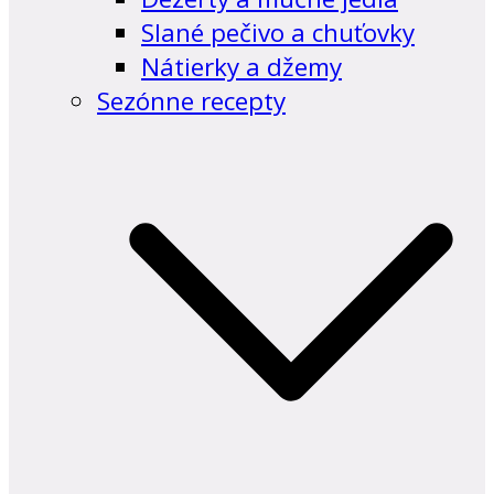
Slané pečivo a chuťovky
Nátierky a džemy
Sezónne recepty