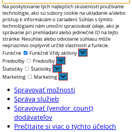
Na poskytovanie tých najlepších skúseností používame
technológie, ako sú súbory cookie na ukladanie a/alebo
prístup k informáciám o zariadení. Súhlas s týmito
technológiami nám umožní spracovávať údaje, ako je
správanie pri prehliadaní alebo jedinečné ID na tejto
stránke. Nesúhlas alebo odvolanie súhlasu môže
nepriaznivo ovplyvniť určité vlastnosti a funkcie.
Funkčné
Funkčné
Vždy aktívny
Predvoľby
Predvoľby
Štatistiky
Štatistiky
Marketing
Marketing
Spravovať možnosti
Správa služieb
Spravovať {vendor_count}
dodávateľov
Prečítajte si viac o týchto účeloch