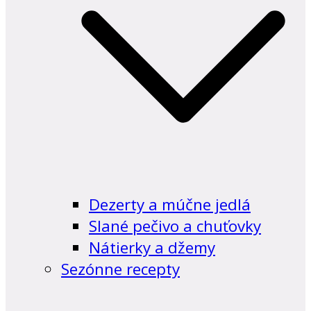
Dezerty a múčne jedlá
Slané pečivo a chuťovky
Nátierky a džemy
Sezónne recepty