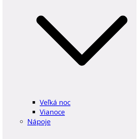
Veľká noc
Vianoce
Nápoje