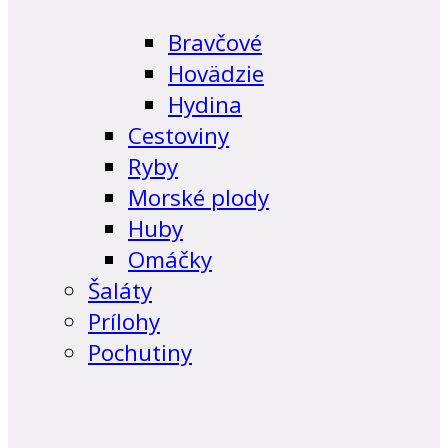
Bravčové
Hovädzie
Hydina
Cestoviny
Ryby
Morské plody
Huby
Omáčky
Šaláty
Prílohy
Pochutiny