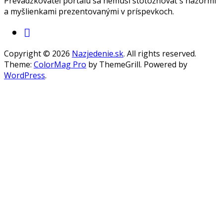
Prevádzkovateľ portálu sa nemusí stotožňovať s názormi
a myšlienkami prezentovanými v príspevkoch.
Copyright © 2026
Nazjedenie.sk
. All rights reserved.
Theme:
ColorMag Pro
by ThemeGrill. Powered by
WordPress
.