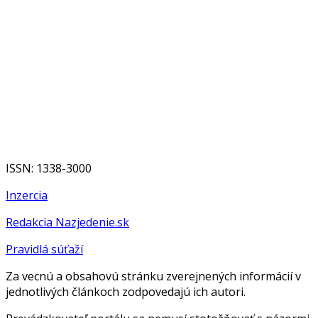
ISSN: 1338-3000
Inzercia
Redakcia Nazjedenie.sk
Pravidlá súťaží
Za vecnú a obsahovú stránku zverejnených informácií v
jednotlivých článkoch zodpovedajú ich autori.