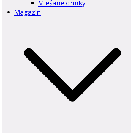
Miešané drinky
Magazín