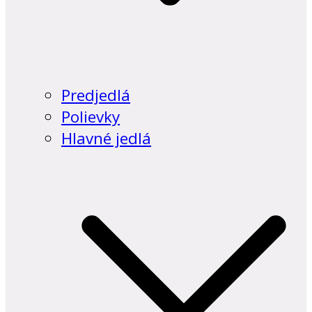
Predjedlá
Polievky
Hlavné jedlá