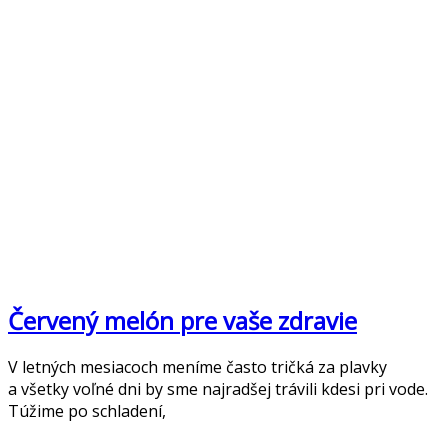
Červený melón pre vaše zdravie
V letných mesiacoch meníme často tričká za plavky
a všetky voľné dni by sme najradšej trávili kdesi pri vode.
Túžime po schladení,