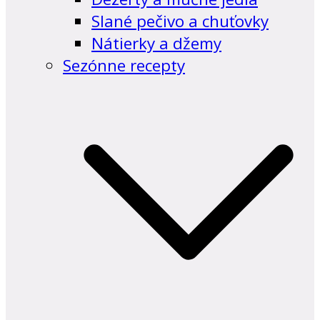
Slané pečivo a chuťovky
Nátierky a džemy
Sezónne recepty