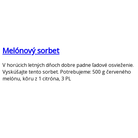
Melónový sorbet
V horúcich letných dňoch dobre padne ľadové osvieženie.
Vyskúšajte tento sorbet. Potrebujeme: 500 g červeného
melónu, kôru z 1 citróna, 3 PL