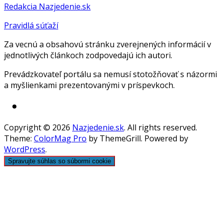
Redakcia Nazjedenie.sk
Pravidlá súťaží
Za vecnú a obsahovú stránku zverejnených informácií v
jednotlivých článkoch zodpovedajú ich autori.
Prevádzkovateľ portálu sa nemusí stotožňovať s názormi
a myšlienkami prezentovanými v príspevkoch.
Copyright © 2026
Nazjedenie.sk
. All rights reserved.
Theme:
ColorMag Pro
by ThemeGrill. Powered by
WordPress
.
Spravujte súhlas so súbormi cookie