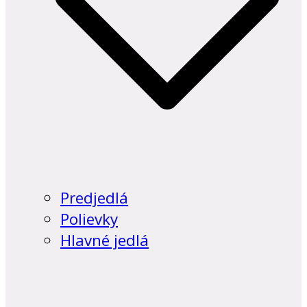
Predjedlá
Polievky
Hlavné jedlá