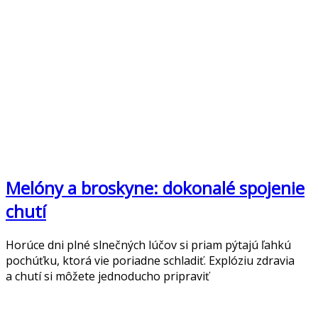
Melóny a broskyne: dokonalé spojenie
chutí
Horúce dni plné slnečných lúčov si priam pýtajú ľahkú
pochúťku, ktorá vie poriadne schladiť. Explóziu zdravia
a chutí si môžete jednoducho pripraviť