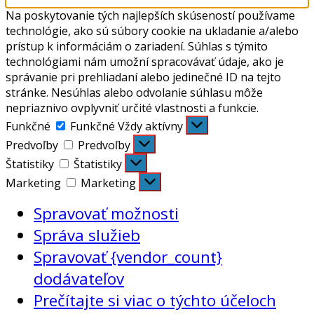
Na poskytovanie tých najlepších skúseností používame
technológie, ako sú súbory cookie na ukladanie a/alebo
prístup k informáciám o zariadení. Súhlas s týmito
technológiami nám umožní spracovávať údaje, ako je
správanie pri prehliadaní alebo jedinečné ID na tejto
stránke. Nesúhlas alebo odvolanie súhlasu môže
nepriaznivo ovplyvniť určité vlastnosti a funkcie.
Funkčné
Funkčné
Vždy aktívny
Predvoľby
Predvoľby
Štatistiky
Štatistiky
Marketing
Marketing
Spravovať možnosti
Správa služieb
Spravovať {vendor_count}
dodávateľov
Prečítajte si viac o týchto účeloch