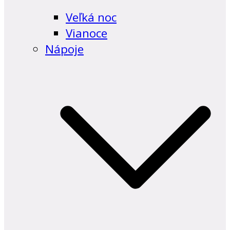
Veľká noc
Vianoce
Nápoje