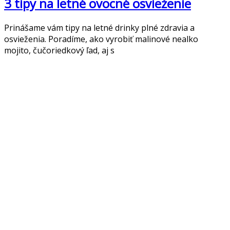
3 tipy na letné ovocné osvieženie
Prinášame vám tipy na letné drinky plné zdravia a
osvieženia. Poradíme, ako vyrobiť malinové nealko
mojito, čučoriedkový ľad, aj s