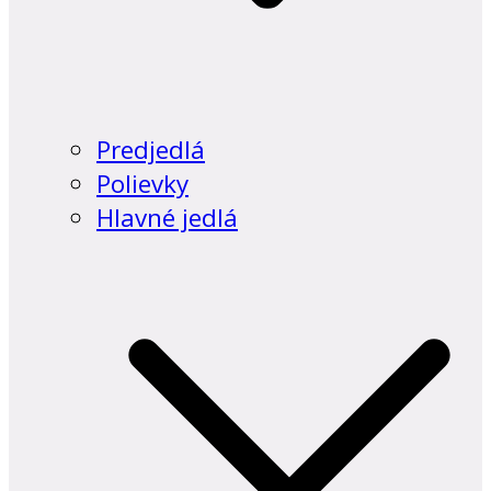
Predjedlá
Polievky
Hlavné jedlá