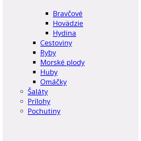
Bravčové
Hovädzie
Hydina
Cestoviny
Ryby
Morské plody
Huby
Omáčky
Šaláty
Prílohy
Pochutiny