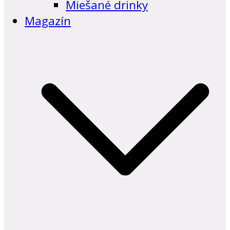
Miešané drinky
Magazín