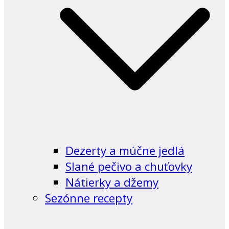
Dezerty a múčne jedlá
Slané pečivo a chuťovky
Nátierky a džemy
Sezónne recepty