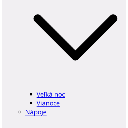
Veľká noc
Vianoce
Nápoje