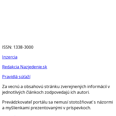
ISSN: 1338-3000
Inzercia
Redakcia Nazjedenie.sk
Pravidlá súťaží
Za vecnú a obsahovú stránku zverejnených informácií v
jednotlivých článkoch zodpovedajú ich autori.
Prevádzkovateľ portálu sa nemusí stotožňovať s názormi
a myšlienkami prezentovanými v príspevkoch.