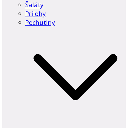
Šaláty
Prílohy
Pochutiny