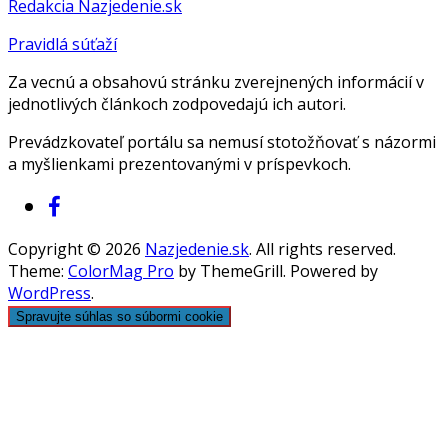
Redakcia Nazjedenie.sk
Pravidlá súťaží
Za vecnú a obsahovú stránku zverejnených informácií v
jednotlivých článkoch zodpovedajú ich autori.
Prevádzkovateľ portálu sa nemusí stotožňovať s názormi
a myšlienkami prezentovanými v príspevkoch.
Copyright © 2026
Nazjedenie.sk
. All rights reserved.
Theme:
ColorMag Pro
by ThemeGrill. Powered by
WordPress
.
Spravujte súhlas so súbormi cookie