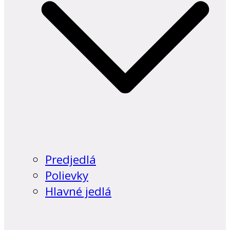
Predjedlá
Polievky
Hlavné jedlá