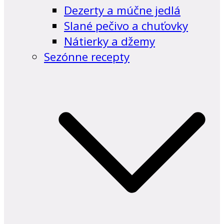
Dezerty a múčne jedlá
Slané pečivo a chuťovky
Nátierky a džemy
Sezónne recepty