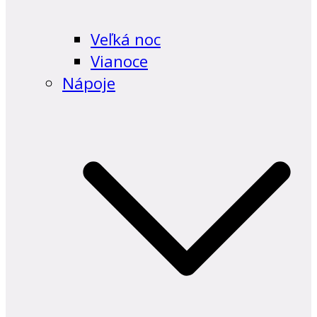
Veľká noc
Vianoce
Nápoje