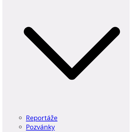
Reportáže
Pozvánky