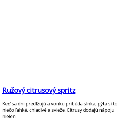
Ružový citrusový spritz
Keď sa dni predlžujú a vonku pribúda slnka, pýta si to
niečo ľahké, chladivé a svieže. Citrusy dodajú nápoju
nielen