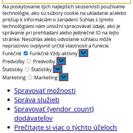
Na poskytovanie tých najlepších skúseností používame
technológie, ako sú súbory cookie na ukladanie a/alebo
prístup k informáciám o zariadení. Súhlas s týmito
technológiami nám umožní spracovávať údaje, ako je
správanie pri prehliadaní alebo jedinečné ID na tejto
stránke. Nesúhlas alebo odvolanie súhlasu môže
nepriaznivo ovplyvniť určité vlastnosti a funkcie.
Funkčné
Funkčné
Vždy aktívny
Predvoľby
Predvoľby
Štatistiky
Štatistiky
Marketing
Marketing
Spravovať možnosti
Správa služieb
Spravovať {vendor_count}
dodávateľov
Prečítajte si viac o týchto účeloch