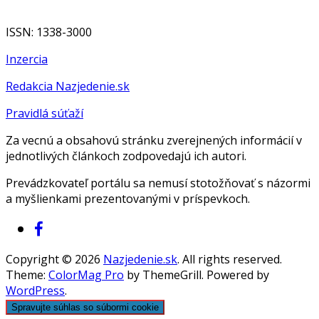
ISSN: 1338-3000
Inzercia
Redakcia Nazjedenie.sk
Pravidlá súťaží
Za vecnú a obsahovú stránku zverejnených informácií v
jednotlivých článkoch zodpovedajú ich autori.
Prevádzkovateľ portálu sa nemusí stotožňovať s názormi
a myšlienkami prezentovanými v príspevkoch.
Copyright © 2026
Nazjedenie.sk
. All rights reserved.
Theme:
ColorMag Pro
by ThemeGrill. Powered by
WordPress
.
Spravujte súhlas so súbormi cookie