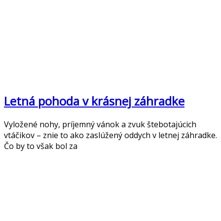
Letná pohoda v krásnej záhradke
Vyložené nohy, príjemný vánok a zvuk štebotajúcich
vtáčikov – znie to ako zaslúžený oddych v letnej záhradke.
Čo by to však bol za