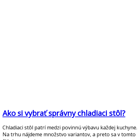
Ako si vybrať správny chladiaci stôl?
Chladiaci stôl patrí medzi povinnú výbavu každej kuchyne.
Na trhu nájdeme množstvo variantov, a preto sa v tomto