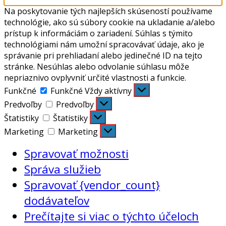
Na poskytovanie tých najlepších skúseností používame
technológie, ako sú súbory cookie na ukladanie a/alebo
prístup k informáciám o zariadení. Súhlas s týmito
technológiami nám umožní spracovávať údaje, ako je
správanie pri prehliadaní alebo jedinečné ID na tejto
stránke. Nesúhlas alebo odvolanie súhlasu môže
nepriaznivo ovplyvniť určité vlastnosti a funkcie.
Funkčné
Funkčné
Vždy aktívny
Predvoľby
Predvoľby
Štatistiky
Štatistiky
Marketing
Marketing
Spravovať možnosti
Správa služieb
Spravovať {vendor_count}
dodávateľov
Prečítajte si viac o týchto účeloch