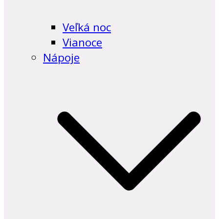
Veľká noc
Vianoce
Nápoje