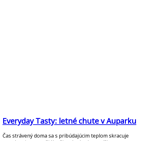
Everyday Tasty: letné chute v Auparku
Čas strávený doma sa s pribúdajúcim teplom skracuje