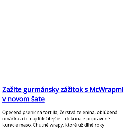
Zažite gurmánsky zážitok s McWrapmi
v novom šate
Opečená pšeničná tortilla, čerstvá zelenina, obľúbená
omáčka a to najdôležitejšie – dokonale pripravené
kuracie mäso. Chutné wrapy, ktoré už dlhé roky