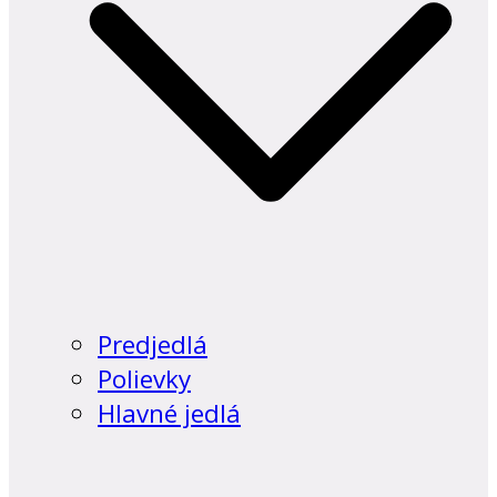
Predjedlá
Polievky
Hlavné jedlá