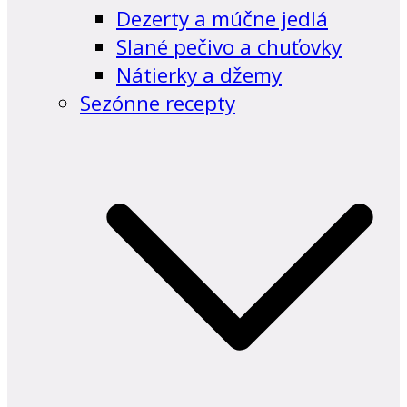
Dezerty a múčne jedlá
Slané pečivo a chuťovky
Nátierky a džemy
Sezónne recepty