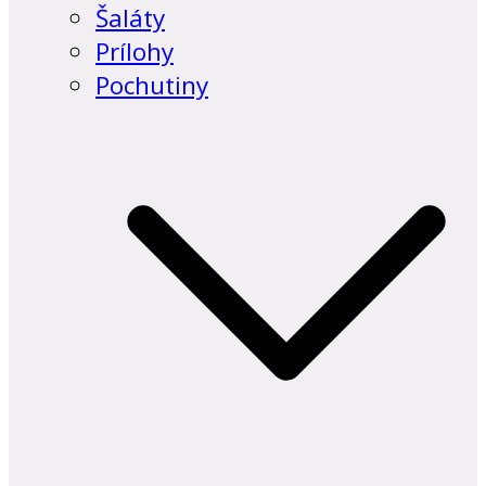
Šaláty
Prílohy
Pochutiny