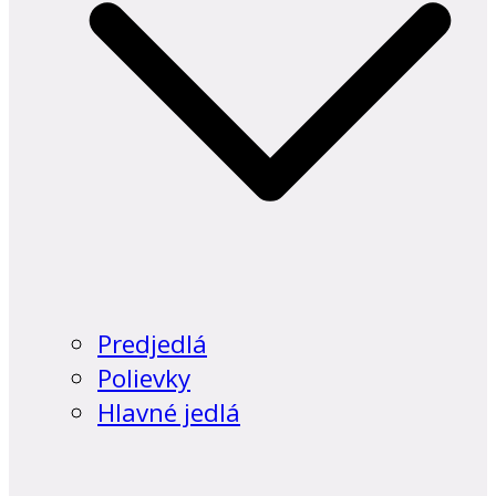
Predjedlá
Polievky
Hlavné jedlá