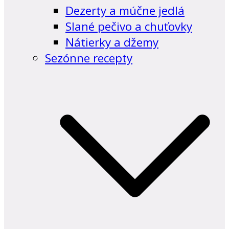
Dezerty a múčne jedlá
Slané pečivo a chuťovky
Nátierky a džemy
Sezónne recepty