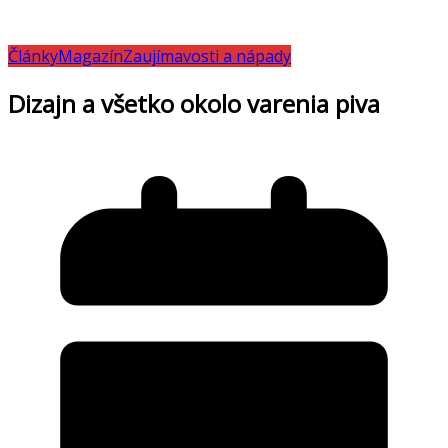
Články
Magazín
Zaujímavosti a nápady
Dizajn a všetko okolo varenia piva