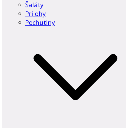
Šaláty
Prílohy
Pochutiny