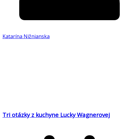
Katarína Nižnianska
Tri otázky z kuchyne Lucky Wagnerovej