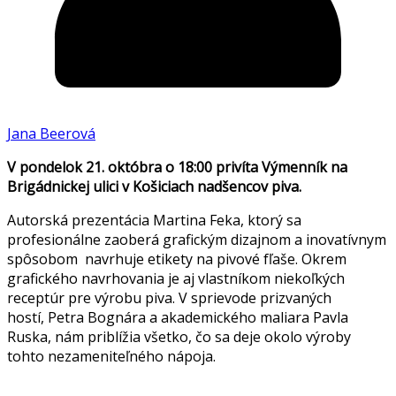
Jana Beerová
V pondelok 21. októbra o 18:00 privíta Výmenník na
Brigádnickej ulici v Košiciach nadšencov piva.
Autorská prezentácia Martina Feka, ktorý sa
profesionálne zaoberá grafickým dizajnom a inovatívnym
spôsobom navrhuje etikety na pivové fľaše. Okrem
grafického navrhovania je aj vlastníkom niekoľkých
receptúr pre výrobu piva. V sprievode prizvaných
hostí, Petra Bognára a akademického maliara Pavla
Ruska, nám priblížia všetko, čo sa deje okolo výroby
tohto nezameniteľného nápoja.