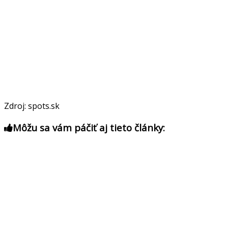
Zdroj: spots.sk
Môžu sa vám páčiť aj tieto články: