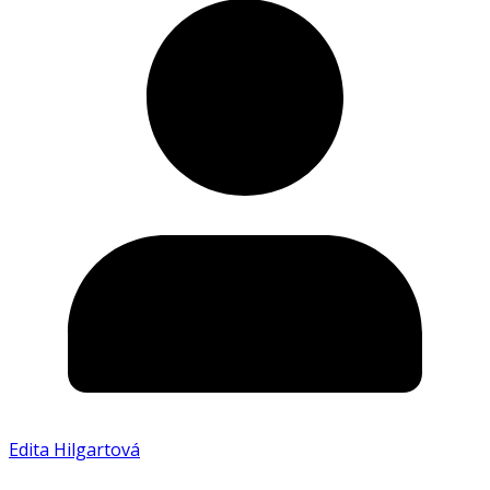
Edita Hilgartová