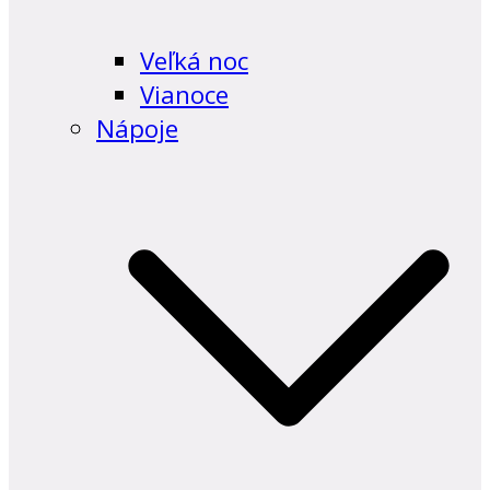
Veľká noc
Vianoce
Nápoje