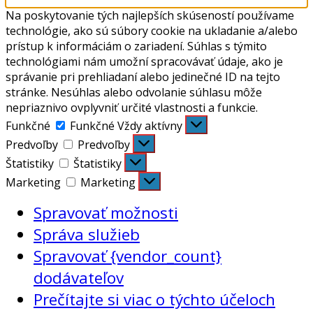
Na poskytovanie tých najlepších skúseností používame
technológie, ako sú súbory cookie na ukladanie a/alebo
prístup k informáciám o zariadení. Súhlas s týmito
technológiami nám umožní spracovávať údaje, ako je
správanie pri prehliadaní alebo jedinečné ID na tejto
stránke. Nesúhlas alebo odvolanie súhlasu môže
nepriaznivo ovplyvniť určité vlastnosti a funkcie.
Funkčné
Funkčné
Vždy aktívny
Predvoľby
Predvoľby
Štatistiky
Štatistiky
Marketing
Marketing
Spravovať možnosti
Správa služieb
Spravovať {vendor_count}
dodávateľov
Prečítajte si viac o týchto účeloch