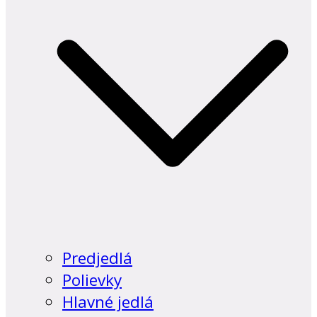
Predjedlá
Polievky
Hlavné jedlá