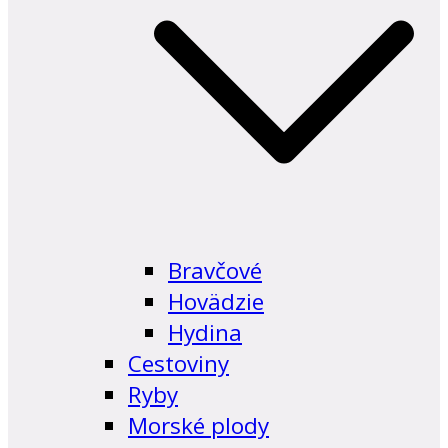
Bravčové
Hovädzie
Hydina
Cestoviny
Ryby
Morské plody