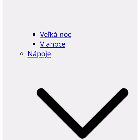
Veľká noc
Vianoce
Nápoje