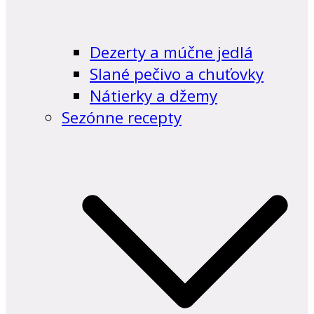
Dezerty a múčne jedlá
Slané pečivo a chuťovky
Nátierky a džemy
Sezónne recepty