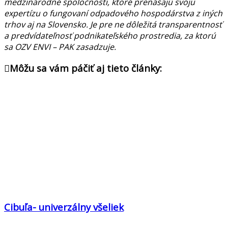
medzinárodné spoločnosti, ktoré prenášajú svoju
expertízu o fungovaní odpadového hospodárstva z iných
trhov aj na Slovensko. Je pre ne dôležitá transparentnosť
a predvídateľnosť podnikateľského prostredia, za ktorú
sa OZV ENVI – PAK zasadzuje.
Môžu sa vám páčiť aj tieto články:
Cibuľa- univerzálny všeliek