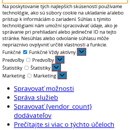
Na poskytovanie tých najlepších skúseností používame
technológie, ako sú súbory cookie na ukladanie a/alebo
prístup k informáciám o zariadení. Súhlas s týmito
technológiami nám umožní spracovávať údaje, ako je
správanie pri prehliadaní alebo jedinečné ID na tejto
stránke. Nesúhlas alebo odvolanie súhlasu môže
nepriaznivo ovplyvniť určité vlastnosti a funkcie.
Funkčné
Funkčné
Vždy aktívny
Predvoľby
Predvoľby
Štatistiky
Štatistiky
Marketing
Marketing
Spravovať možnosti
Správa služieb
Spravovať {vendor_count}
dodávateľov
Prečítajte si viac o týchto účeloch