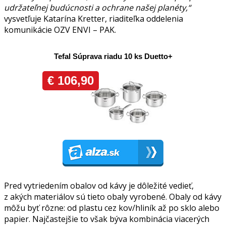
udržateľnej budúcnosti a ochrane našej planéty,“
vysvetľuje Katarína Kretter, riaditeľka oddelenia
komunikácie OZV ENVI – PAK.
Pred vytriedením obalov od kávy je dôležité vedieť,
z akých materiálov sú tieto obaly vyrobené. Obaly od kávy
môžu byť rôzne: od plastu cez kov/hliník až po sklo alebo
papier. Najčastejšie to však býva kombinácia viacerých