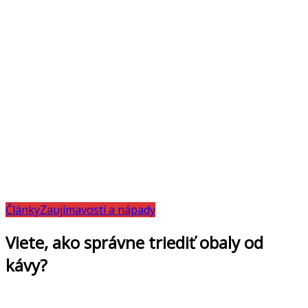
Články
Zaujímavosti a nápady
Viete, ako správne triediť obaly od
kávy?