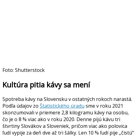
Foto: Shutterstock
Kultúra pitia kávy sa mení
Spotreba kávy na Slovensku v ostatných rokoch narastá.
Podľa údajov zo
Štatistického úradu
sme v roku 2021
skonzumovali v priemere 2,8 kilogramu kávy na osobu,
čo je o 8 % viac ako v roku 2020. Denne pijú kávu tri
štvrtiny Slovákov a Sloveniek, pričom viac ako polovica
ľudí vypije za deň dve až tri šálky. Len 10 % ľudí pije „čistú“