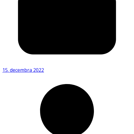
15. decembra 2022