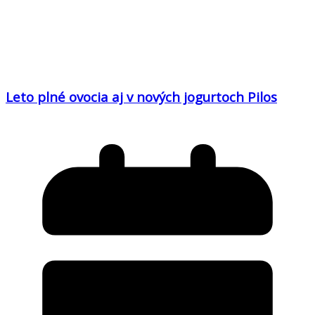
Leto plné ovocia aj v nových jogurtoch Pilos