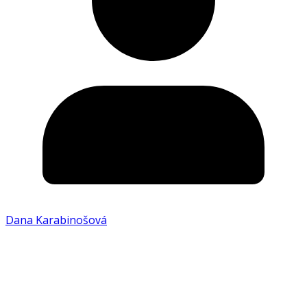
Dana Karabinošová