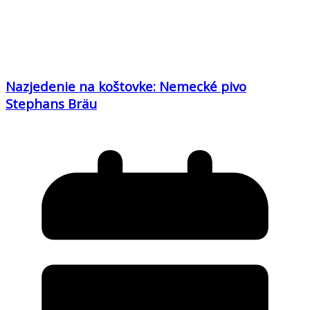
Nazjedenie na koštovke: Nemecké pivo
Stephans Bräu