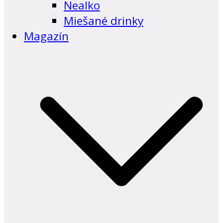
Nealko
Miešané drinky
Magazín