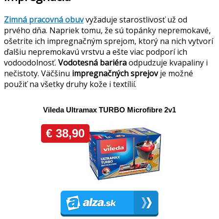
Zimná pracovná obuv
vyžaduje starostlivosť už od
prvého dňa. Napriek tomu, že sú topánky nepremokavé,
ošetrite ich impregnačným sprejom, ktorý na nich vytvorí
ďalšiu nepremokavú vrstvu a ešte viac podporí ich
vodoodolnosť.
Vodotesná bariéra
odpudzuje kvapaliny i
nečistoty. Väčšinu
impregnačných sprejov
je možné
použiť na všetky druhy kože i textílií.