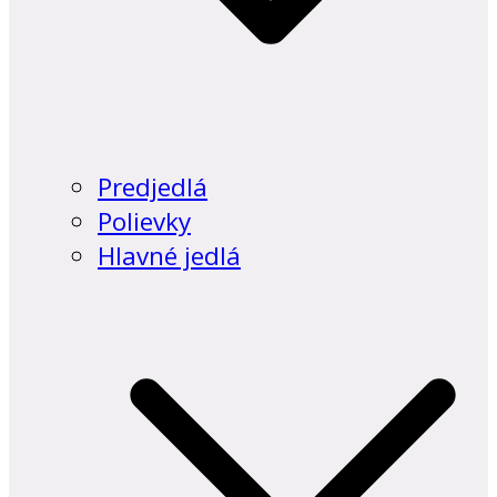
Predjedlá
Polievky
Hlavné jedlá