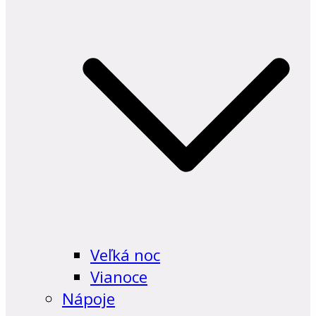
Veľká noc
Vianoce
Nápoje