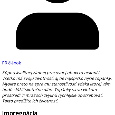
PR článok
Kúpou kvalitnej zimnej pracovnej obuvi to nekončí.
Všetko má svoju životnosť, aj tie najšpičkovejšie topánky.
Myslite preto na správnu starostlivosť, vďaka ktorej vám
budú slúžiť skutočne dlho. Topánky sa vo vlhkom
prostredí či mrazoch zvyknú rýchlejšie opotrebovať.
Takto predĺžite ich životnosť.
Impregnácia