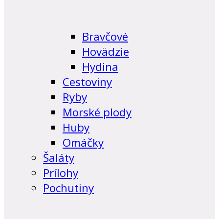
Bravčové
Hovädzie
Hydina
Cestoviny
Ryby
Morské plody
Huby
Omáčky
Šaláty
Prílohy
Pochutiny