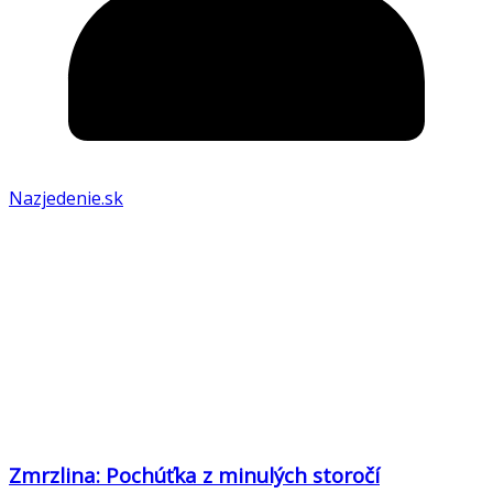
Nazjedenie.sk
Zmrzlina: Pochúťka z minulých storočí