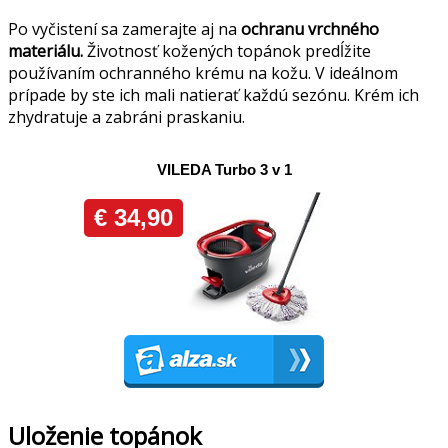
Po vyčistení sa zamerajte aj na
ochranu vrchného
materiálu.
Životnosť kožených topánok predĺžite
používaním ochranného krému na kožu. V ideálnom
prípade by ste ich mali natierať každú sezónu. Krém ich
zhydratuje a zabráni praskaniu.
Uloženie topánok