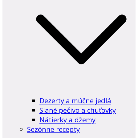
Dezerty a múčne jedlá
Slané pečivo a chuťovky
Nátierky a džemy
Sezónne recepty