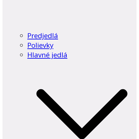
Predjedlá
Polievky
Hlavné jedlá