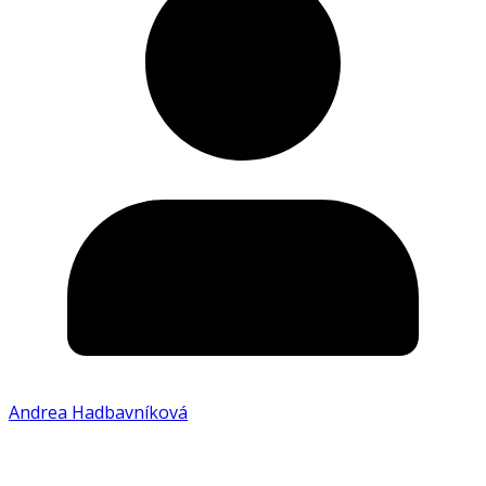
Andrea Hadbavníková