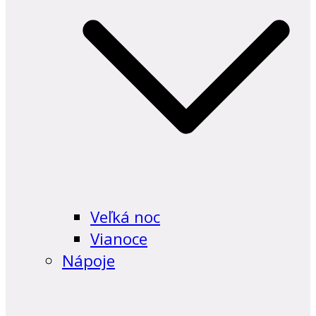
Veľká noc
Vianoce
Nápoje