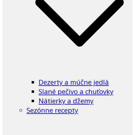
Dezerty a múčne jedlá
Slané pečivo a chuťovky
Nátierky a džemy
Sezónne recepty