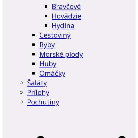
Bravčové
Hovädzie
Hydina
Cestoviny
Ryby
Morské plody
Huby
Omáčky
Šaláty
Prílohy
Pochutiny