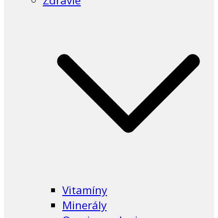
Zdravie
Vitamíny
Minerály