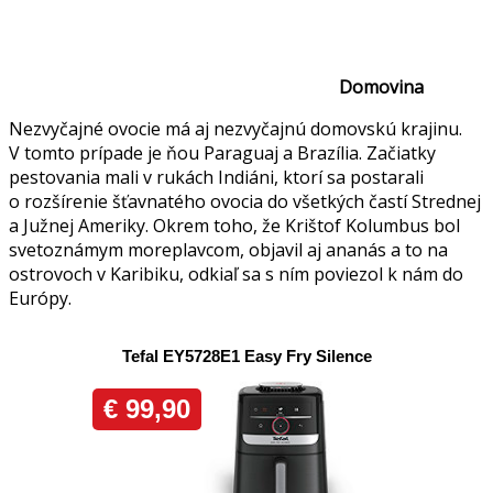
Domovina
Nezvyčajné ovocie má aj nezvyčajnú domovskú krajinu.
V tomto prípade je ňou Paraguaj a Brazília. Začiatky
pestovania mali v rukách Indiáni, ktorí sa postarali
o rozšírenie šťavnatého ovocia do všetkých častí Strednej
a Južnej Ameriky. Okrem toho, že Krištof Kolumbus bol
svetoznámym moreplavcom, objavil aj ananás a to na
ostrovoch v Karibiku, odkiaľ sa s ním poviezol k nám do
Európy.