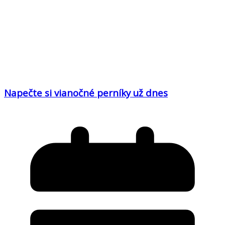
Napečte si vianočné perníky už dnes