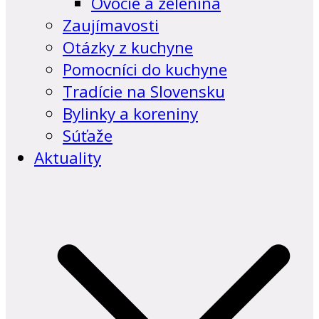
Ovocie a zelenina
Zaujímavosti
Otázky z kuchyne
Pomocníci do kuchyne
Tradície na Slovensku
Bylinky a koreniny
Súťaže
Aktuality