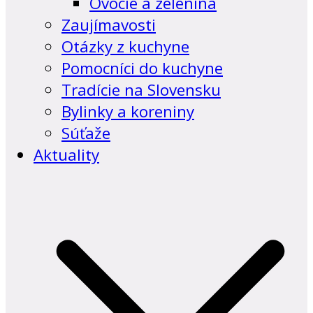
Ovocie a zelenina
Zaujímavosti
Otázky z kuchyne
Pomocníci do kuchyne
Tradície na Slovensku
Bylinky a koreniny
Súťaže
Aktuality