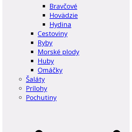
Bravčové
Hovädzie
Hydina
Cestoviny
Ryby
Morské plody
Huby
Omáčky
Šaláty
Prílohy
Pochutiny