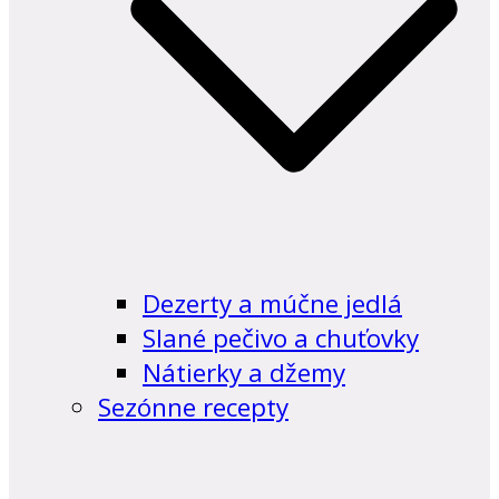
Dezerty a múčne jedlá
Slané pečivo a chuťovky
Nátierky a džemy
Sezónne recepty