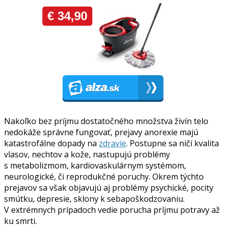
Nakoľko bez príjmu dostatočného množstva živín telo
nedokáže správne fungovať, prejavy anorexie majú
katastrofálne dopady na
zdravie
. Postupne sa ničí kvalita
vlasov, nechtov a kože, nastupujú problémy
s metabolizmom, kardiovaskulárnym systémom,
neurologické, či reprodukčné poruchy. Okrem týchto
prejavov sa však objavujú aj problémy psychické, pocity
smútku, depresie, sklony k sebapoškodzovaniu.
V extrémnych prípadoch vedie porucha príjmu potravy až
ku smrti.