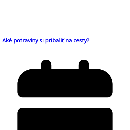
Aké potraviny si pribaliť na cesty?