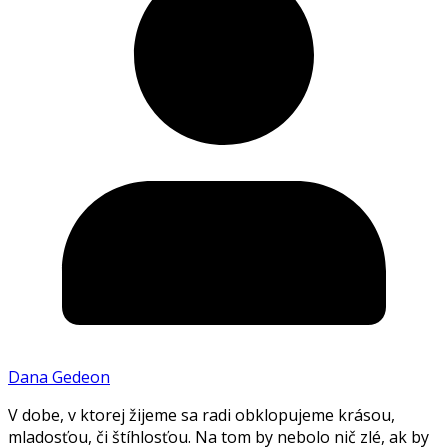
Dana Gedeon
V dobe, v ktorej žijeme sa radi obklopujeme krásou,
mladosťou, či štíhlosťou. Na tom by nebolo nič zlé, ak by