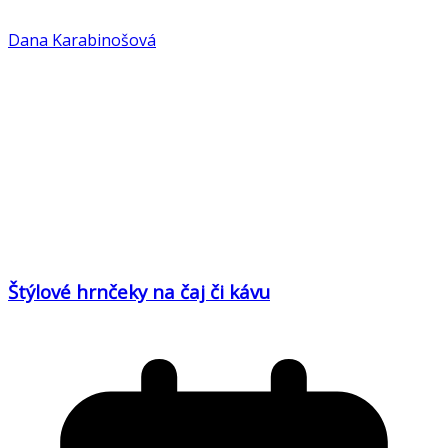
Dana Karabinošová
Štýlové hrnčeky na čaj či kávu