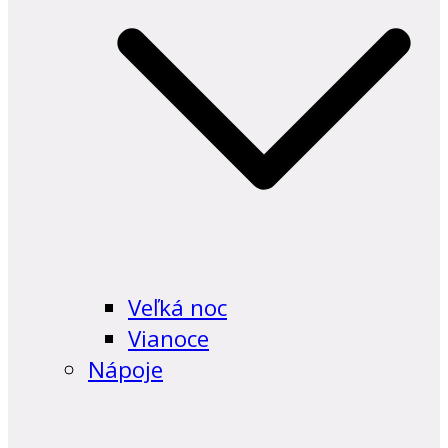
Veľká noc
Vianoce
Nápoje