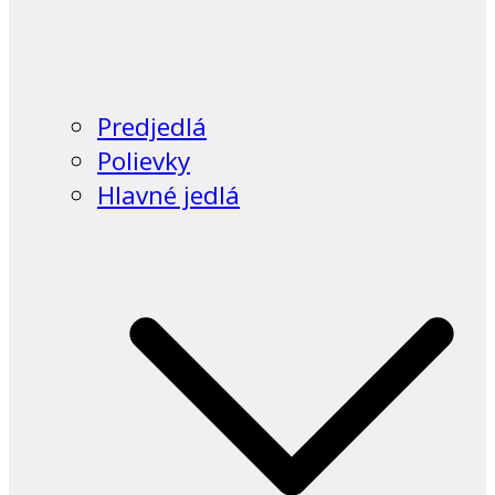
Predjedlá
Polievky
Hlavné jedlá