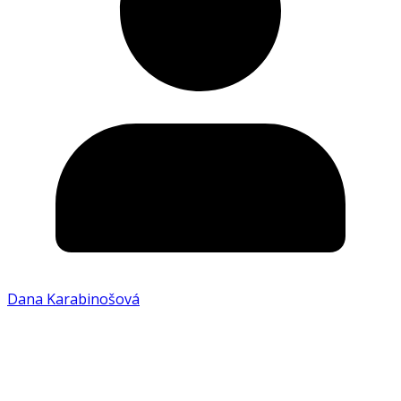
Dana Karabinošová