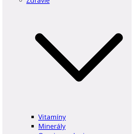
Zdravie
Vitamíny
Minerály