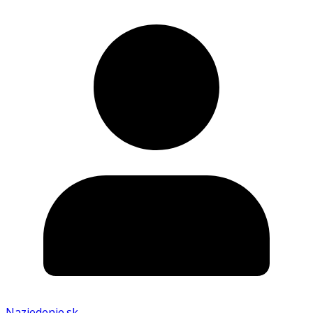
Nazjedenie.sk