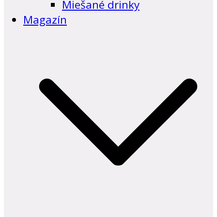
Miešané drinky
Magazín