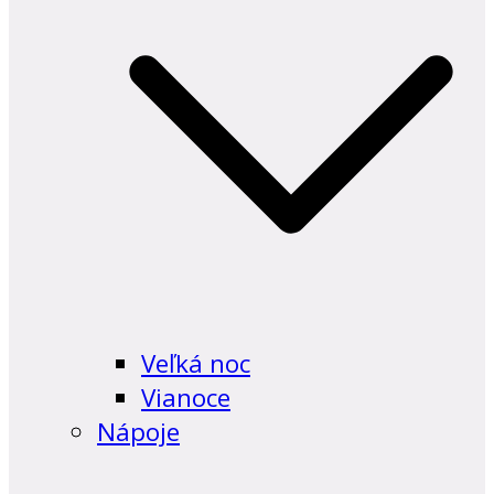
Veľká noc
Vianoce
Nápoje