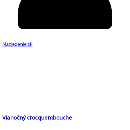
Nazjedenie.sk
Vianočný crocquembouche