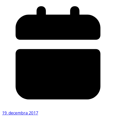
19. decembra 2017