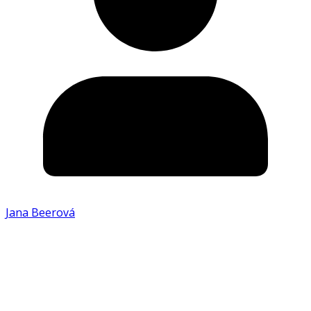
Jana Beerová