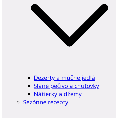
Dezerty a múčne jedlá
Slané pečivo a chuťovky
Nátierky a džemy
Sezónne recepty