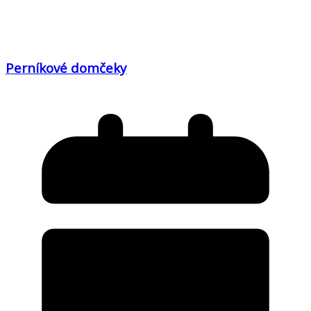
Perníkové domčeky