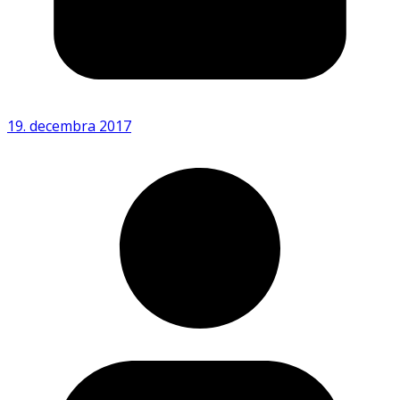
19. decembra 2017