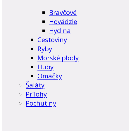
Bravčové
Hovädzie
Hydina
Cestoviny
Ryby
Morské plody
Huby
Omáčky
Šaláty
Prílohy
Pochutiny