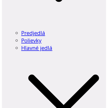
Predjedlá
Polievky
Hlavné jedlá