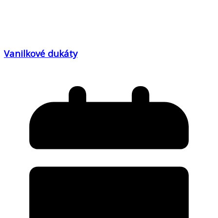
Vanilkové dukáty