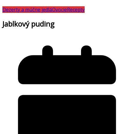
Dezerty a múčne jedlá
Ovocie
Recepty
Jablkový puding