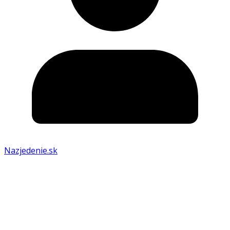
Nazjedenie.sk