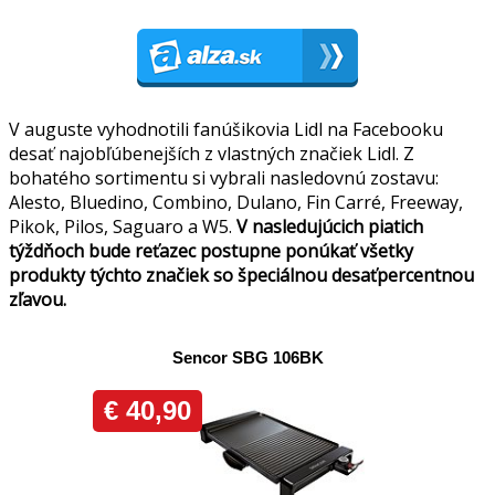
V auguste vyhodnotili fanúšikovia Lidl na Facebooku
desať najobľúbenejších z vlastných značiek Lidl. Z
bohatého sortimentu si vybrali nasledovnú zostavu:
Alesto, Bluedino, Combino, Dulano, Fin Carré, Freeway,
Pikok, Pilos, Saguaro a W5.
V nasledujúcich piatich
týždňoch bude reťazec postupne ponúkať všetky
produkty týchto značiek so špeciálnou desaťpercentnou
zľavou.