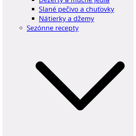
Slané pečivo a chuťovky
Nátierky a džemy
Sezónne recepty