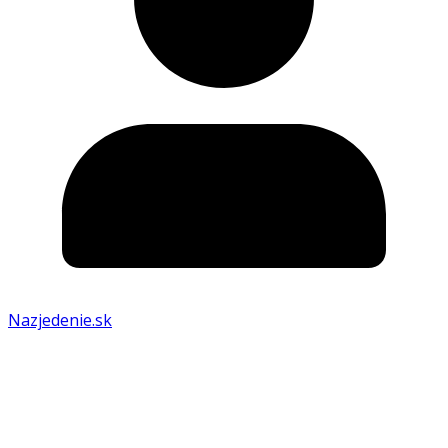
Nazjedenie.sk