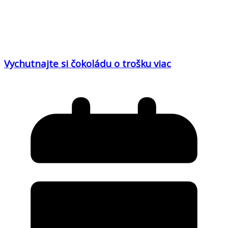
Vychutnajte si čokoládu o trošku viac