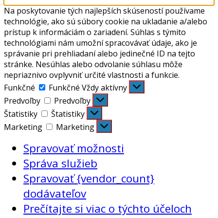
Na poskytovanie tých najlepších skúseností používame
technológie, ako sú súbory cookie na ukladanie a/alebo
prístup k informáciám o zariadení. Súhlas s týmito
technológiami nám umožní spracovávať údaje, ako je
správanie pri prehliadaní alebo jedinečné ID na tejto
stránke. Nesúhlas alebo odvolanie súhlasu môže
nepriaznivo ovplyvniť určité vlastnosti a funkcie.
Funkčné
Funkčné
Vždy aktívny
Predvoľby
Predvoľby
Štatistiky
Štatistiky
Marketing
Marketing
Spravovať možnosti
Správa služieb
Spravovať {vendor_count}
dodávateľov
Prečítajte si viac o týchto účeloch