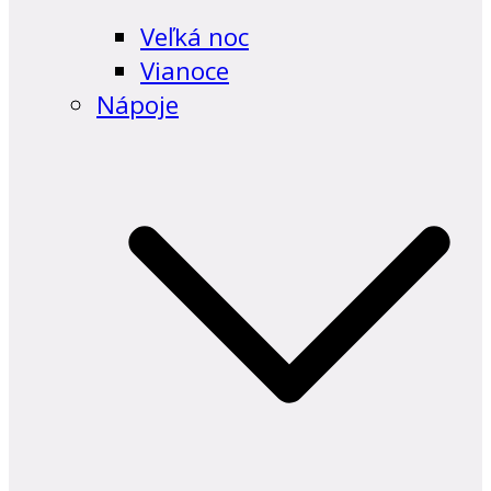
Veľká noc
Vianoce
Nápoje