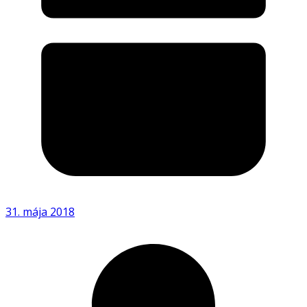
31. mája 2018