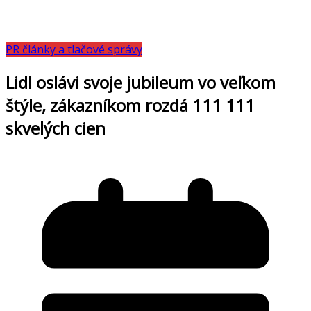
PR články a tlačové správy
Lidl oslávi svoje jubileum vo veľkom
štýle, zákazníkom rozdá 111 111
skvelých cien