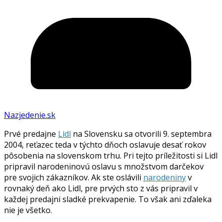
Nazjedenie.sk
Prvé predajne
Lidl
na Slovensku sa otvorili 9. septembra
2004, reťazec teda v týchto dňoch oslavuje desať rokov
pôsobenia na slovenskom trhu. Pri tejto príležitosti si Lidl
pripravil narodeninovú oslavu s množstvom darčekov
pre svojich zákazníkov. Ak ste oslávili
narodeniny
v
rovnaký deň ako Lidl, pre prvých sto z vás pripravil v
každej predajni sladké prekvapenie. To však ani zďaleka
nie je všetko.