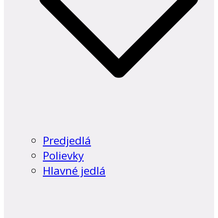
Predjedlá
Polievky
Hlavné jedlá