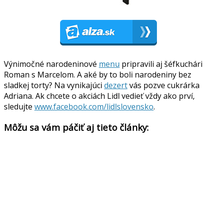
Výnimočné narodeninové
menu
pripravili aj šéfkuchári
Roman s Marcelom. A aké by to boli narodeniny bez
sladkej torty? Na vynikajúci
dezert
vás pozve cukrárka
Adriana. Ak chcete o akciách Lidl vedieť vždy ako prví,
sledujte
www.facebook.com/lidlslovensko
.
Môžu sa vám páčiť aj tieto články: