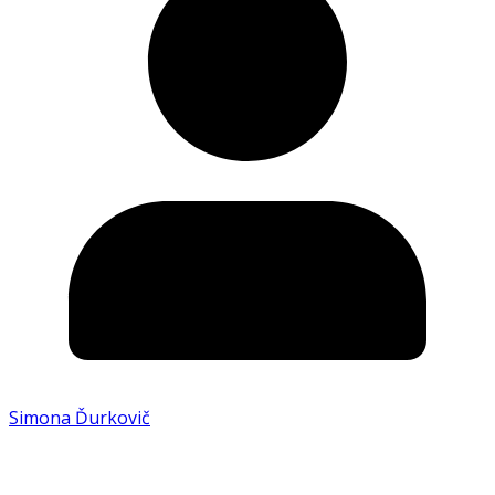
Simona Ďurkovič