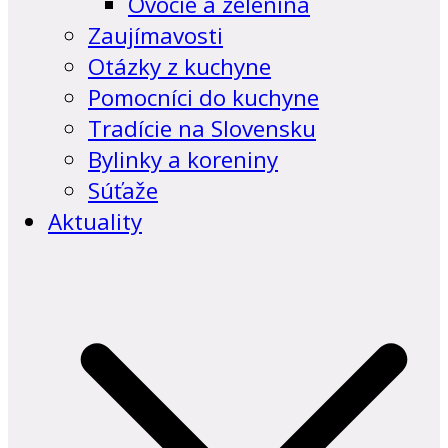
Ovocie a zelenina
Zaujímavosti
Otázky z kuchyne
Pomocníci do kuchyne
Tradície na Slovensku
Bylinky a koreniny
Súťaže
Aktuality