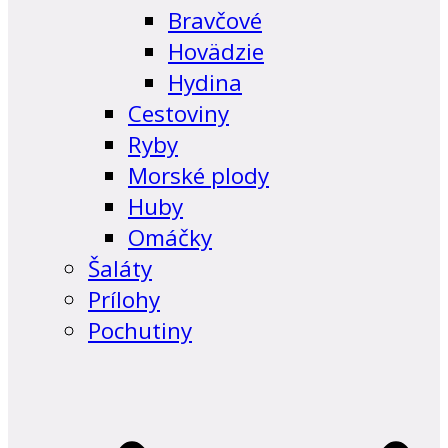
Bravčové
Hovädzie
Hydina
Cestoviny
Ryby
Morské plody
Huby
Omáčky
Šaláty
Prílohy
Pochutiny