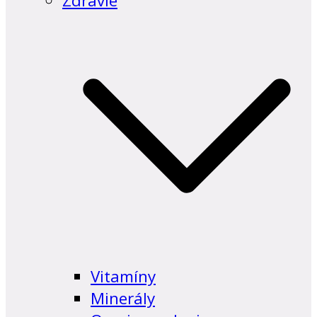
Zdravie
Vitamíny
Minerály