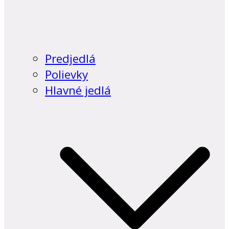
Predjedlá
Polievky
Hlavné jedlá