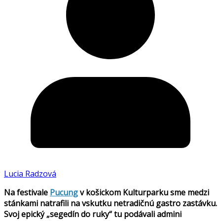
Lucia Radzová
Na festivale
Pucung
v košickom Kulturparku sme medzi
stánkami natrafili na vskutku netradičnú gastro zastávku.
Svoj epický „segedín do ruky“ tu podávali admini