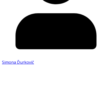
Simona Ďurkovič