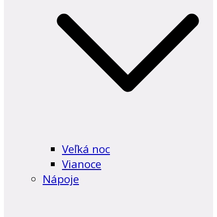
Veľká noc
Vianoce
Nápoje