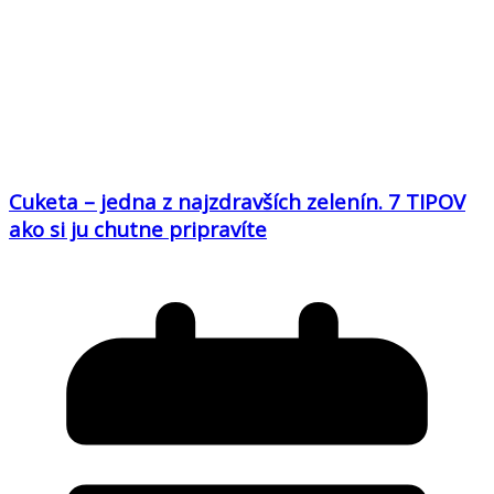
Cuketa – jedna z najzdravších zelenín. 7 TIPOV
ako si ju chutne pripravíte