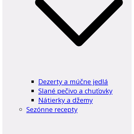
Dezerty a múčne jedlá
Slané pečivo a chuťovky
Nátierky a džemy
Sezónne recepty